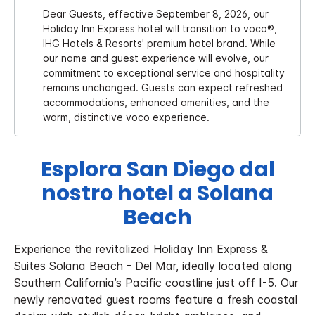
Dear Guests, effective September 8, 2026, our
Holiday Inn Express hotel will transition to voco®,
IHG Hotels & Resorts' premium hotel brand. While
our name and guest experience will evolve, our
commitment to exceptional service and hospitality
remains unchanged. Guests can expect refreshed
accommodations, enhanced amenities, and the
warm, distinctive voco experience.
Esplora San Diego dal
nostro hotel a Solana
Beach
Experience the revitalized Holiday Inn Express &
Suites Solana Beach - Del Mar, ideally located along
Southern California’s Pacific coastline just off I-5. Our
newly renovated guest rooms feature a fresh coastal