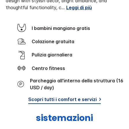
design with stylish décor, bright ambiance, and
thoughtful functionality, c
...
Leggi di più
I bambini mangiano gratis
Colazione gratuita
Pulizia giornaliera
Centro fitness
Parcheggio all'interno della struttura (16
USD / day)
Scopri tutti i comfort e servizi
sistemazioni