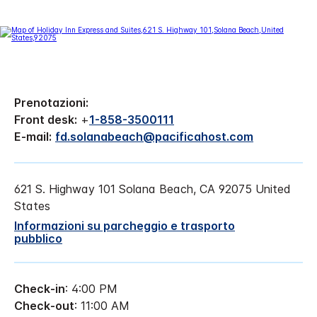
Prenotazioni:
Front desk:
+
1-858-3500111
E-mail:
fd.solanabeach@pacificahost.com
621 S. Highway 101
Solana Beach
,
CA
92075
United
States
Informazioni su parcheggio e trasporto
pubblico
Check-in
: 4:00 PM
Check-out
: 11:00 AM