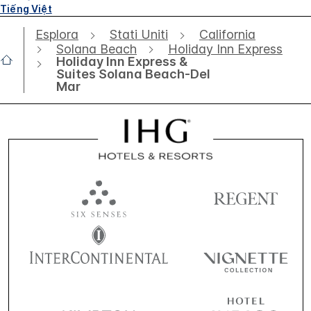
Tiếng Việt
Esplora
Stati Uniti
California
Solana Beach
Holiday Inn Express
Holiday Inn Express &
Suites Solana Beach-Del
Mar