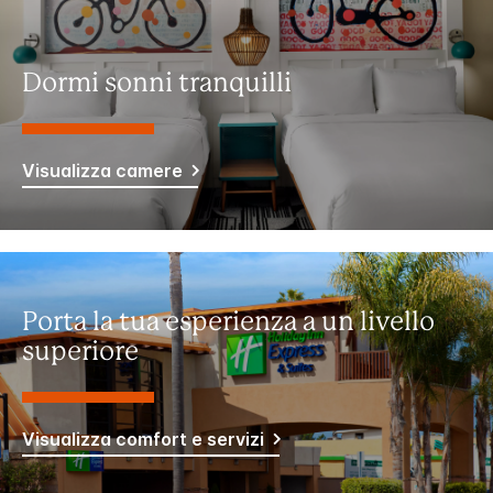
Dormi sonni tranquilli
Visualizza camere
Porta la tua esperienza a un livello
superiore
Visualizza comfort e servizi