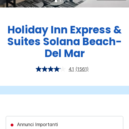
Holiday Inn Express &
Suites
Solana Beach-
Del Mar
4.1
(1561)
Annunci Importanti