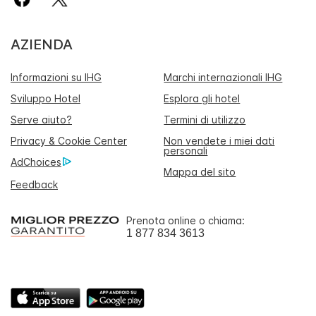
AZIENDA
Informazioni su IHG
Marchi internazionali IHG
Sviluppo Hotel
Esplora gli hotel
Serve aiuto?
Termini di utilizzo
Privacy & Cookie Center
Non vendete i miei dati
personali
AdChoices
Mappa del sito
Feedback
Prenota online o chiama:
1 877 834 3613