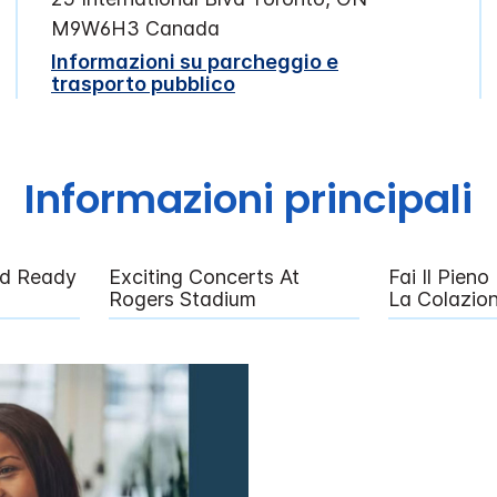
M9W6H3
Canada
Informazioni su parcheggio e
trasporto pubblico
Informazioni principali
nd Ready
Exciting Concerts At
Fai Il Pien
Rogers Stadium
La Colazion