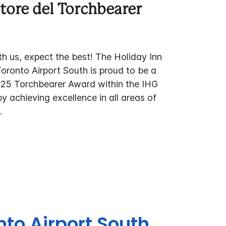
tore del Torchbearer
h us, expect the best! The Holiday Inn
oronto Airport South is proud to be a
2025 Torchbearer Award within the IHG
 achieving excellence in all areas of
.
nto Airport South