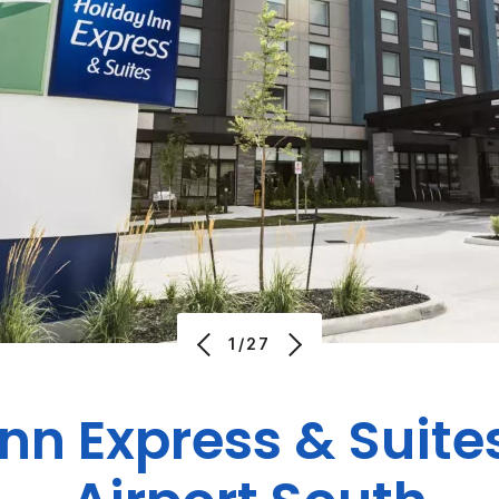
1/27
Inn Express & Suite