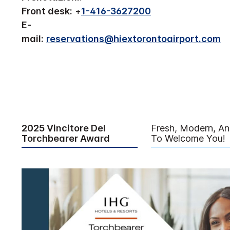
Front desk:
+
1-416-3627200
E-
mail:
reservations@hiextorontoairport.com
2025 Vincitore Del
Fresh, Modern, A
Torchbearer Award
To Welcome You!