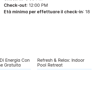
Check-out
: 12:00 PM
Età minima per effettuare il check-in
: 18
o Di Energia Con
Refresh & Relax: Indoor
e Gratuita
Pool Retreat