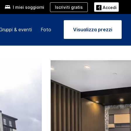
Iscriviti gratis
I miei soggiorni
Accedi
Gruppi & eventi
Foto
Visualizza prezzi