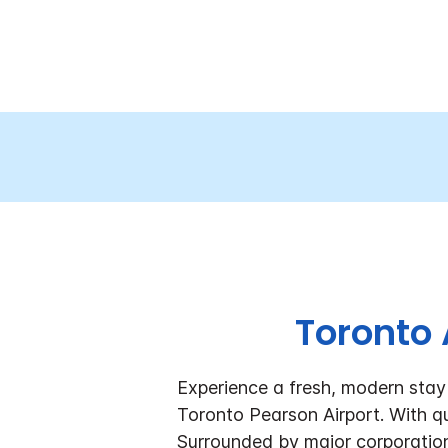
Toronto 
Experience a fresh, modern stay 
Toronto Pearson Airport. With q
Surrounded by major corporatio