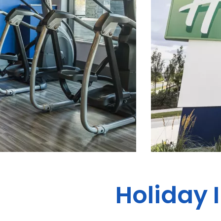
Holiday 