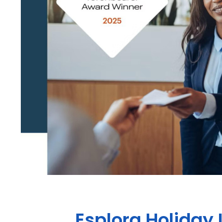
Esplora
Holiday 