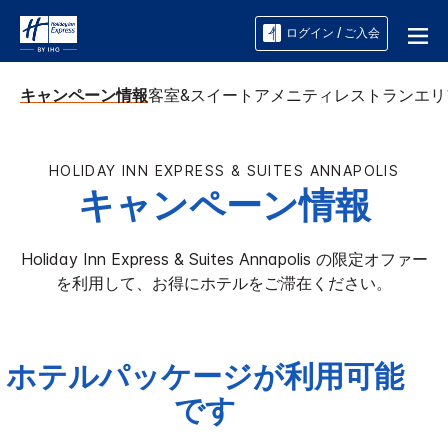
ログイン / ご入会
キャンペーン情報
客室&スイート
アメニティ
レストラン
エリ
HOLIDAY INN EXPRESS & SUITES
ANNAPOLIS
キャンペーン情報
Holiday Inn Express & Suites
Annapolis
の限定オファー
を利用して、お得にホテルをご滞在ください。
ホテルパッケージが利用可能
です