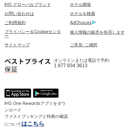
IHG グローバルブランド
ホテル開発
お問い合わせは
ホテルを検索
ご利用規約
AdChoices
プライバシー＆Cookieセンタ
個人情報の販売を拒否します
ー
サイトマップ
ご意見･ご感想
オンラインまたは電話で予約:
1 877 834 3613
IHG One Rewardsアプリをダウ
ンロード
ファストブッキングと特典の確認
はこちら
について