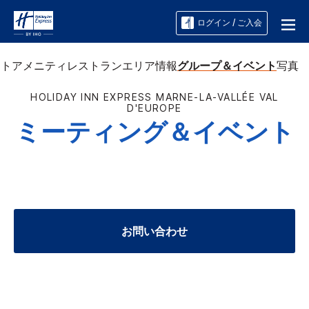
ログイン / ご入会
ート
アメニティ
レストラン
エリア情報
グループ＆イベント
写真
HOLIDAY INN EXPRESS
MARNE-LA-VALLÉE VAL
D'EUROPE
ミーティング＆イベント
お問い合わせ