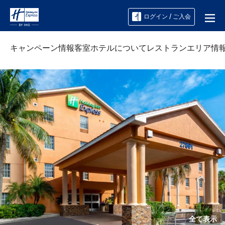
ログイン / ご入会
キャンペーン情報
客室
ホテルについて
レストラン
エリア情
全て表示