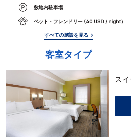
敷地内駐車場
ペット・フレンドリー (40 USD / night)
すべての施設を見る
客室タイプ
スイ