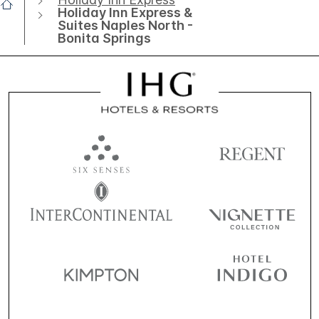
Holiday Inn Express &
Suites Naples North -
Bonita Springs