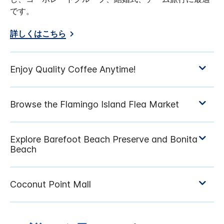
です。
詳しくはこちら