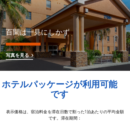
百聞は一見にしかず
写真を見る
ホテルパッケージが利用可能
です
表示価格は、宿泊料金を滞在日数で割った1泊あたりの平均金額
です。滞在期間：