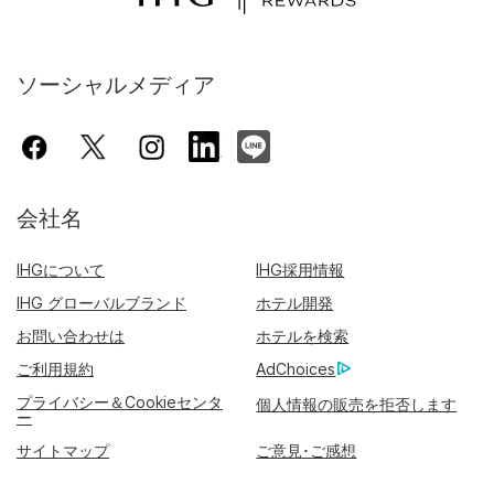
ソーシャルメディア
会社名
IHGについて
IHG採用情報
IHG グローバルブランド
ホテル開発
お問い合わせは
ホテルを検索
ご利用規約
AdChoices
プライバシー＆Cookieセンタ
個人情報の販売を拒否します
ー
サイトマップ
ご意見･ご感想