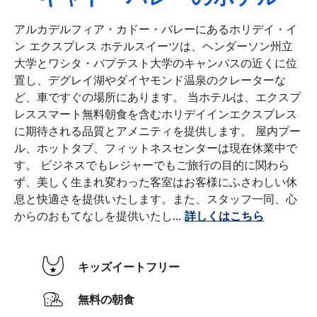
アルカデルフィア・カドー・バレーにあるホリデイ・イ
ン エクスプレス ホテルスイーツは、ヘンダーソン州立
大学とワシタ・バプテスト大学のキャンパスの近くに位
置し、デグレイ湖やダイヤモンド温泉のクレーターな
ど、車ですぐの場所にあります。 当ホテルは、エクスプ
レススマート無料朝食を含むホリデイインエクスプレス
に期待される品質とアメニティを提供します。 屋内プー
ル、ホットタブ、フィットネスセンターは現在休業中で
す。 ビジネスでもレジャーでもご旅行の目的に関わら
ず、美しく生まれ変わった客室はお客様にふさわしい休
息と快適さを提供いたします。また、スタッフ一同、心
からのおもてなしを提供いたし
...
詳しくはこちら
キッズイートフリー
無料の朝食