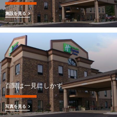
施設を見る
百聞は一見にしかず
写真を見る