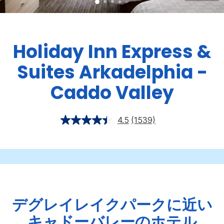
Holiday Inn Express &
Suites
Arkadelphia -
Caddo Valley
4.5
(1539)
デグレイレイクパークに近い
キャドーバレーのホテル