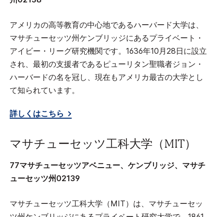
アメリカの高等教育の中心地であるハーバード大学は、
マサチューセッツ州ケンブリッジにあるプライベート・
アイビー・リーグ研究機関です。1636年10月28日に設立
され、最初の支援者であるピューリタン聖職者ジョン・
ハーバードの名を冠し、現在もアメリカ最古の大学とし
て知られています。
詳しくはこちら
マサチューセッツ工科大学（MIT）
77マサチューセッツアベニュー、ケンブリッジ、マサチ
ューセッツ州02139
マサチューセッツ工科大学（MIT）は、マサチューセッ
ツ州ケンブリッジにあるプライベート研究大学で、1861