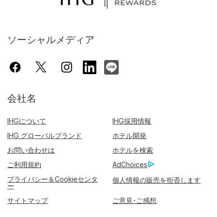
ソーシャルメディア
会社名
IHGについて
IHG採用情報
IHG グローバルブランド
ホテル開発
お問い合わせは
ホテルを検索
ご利用規約
AdChoices
プライバシー＆Cookieセンタ
個人情報の販売を拒否します
ー
サイトマップ
ご意見･ご感想