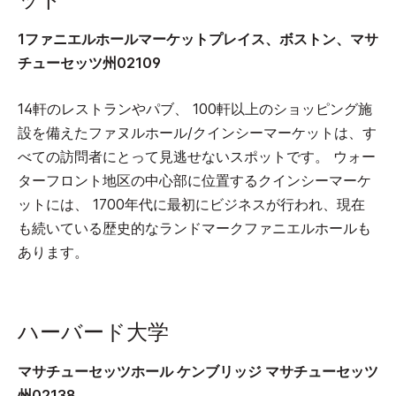
ット
1ファニエルホールマーケットプレイス、ボストン、マサ
チューセッツ州02109
14軒のレストランやパブ、 100軒以上のショッピング施
設を備えたファヌルホール/クインシーマーケットは、す
べての訪問者にとって見逃せないスポットです。 ウォー
ターフロント地区の中心部に位置するクインシーマーケ
ットには、 1700年代に最初にビジネスが行われ、現在
も続いている歴史的なランドマークファニエルホールも
あります。
ハーバード大学
マサチューセッツホール ケンブリッジ マサチューセッツ
州02138