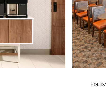
HOLID