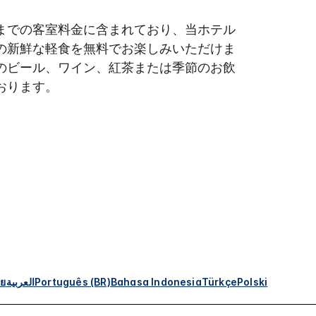
までの客室料金に含まれており、当ホテル
の新鮮な軽食を無料でお楽しみいただけま
のビール、ワイン、紅茶または季節のお飲
おります。
ทย
العربية
Português (BR)
Bahasa Indonesia
Türkçe
Polski