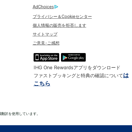
AdChoices
プライバシー＆Cookieセンター
個人情報の販売を拒否します
サイトマップ
ご意見･ご感想
IHG One Rewardsアプリをダウンロード
は
ファストブッキングと特典の確認について
こちら
械翻訳を使用しています。