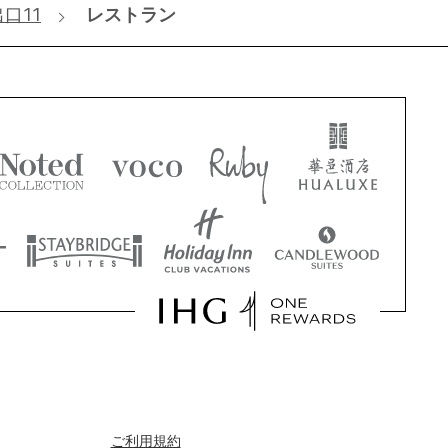
口11
レストラン
ご利用規約