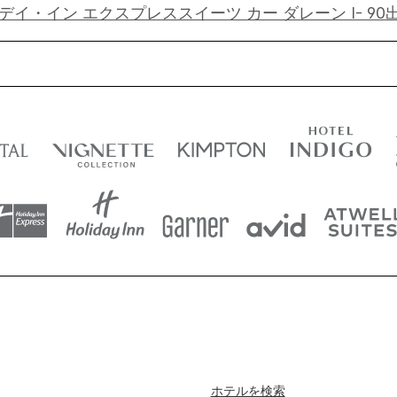
デイ・イン エクスプレススイーツ カー ダレーン I- 90出
ホテルを検索