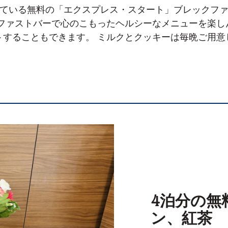
ている無料の「エクスプレス・スタート」ブレックフ
クファストバーで心のこもったヘルシーなメニューを楽し
トすることもできます。 ミルクとクッキーは毎晩ご用意
4泊分の無
ン、紅茶