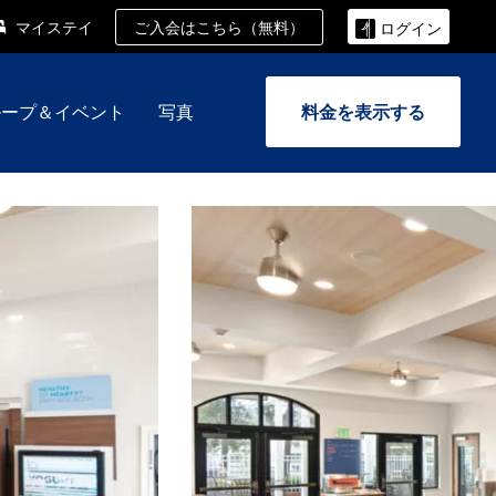
ご入会はこちら（無料）
マイステイ
ログイン
ループ＆イベント
写真
料金を表示する