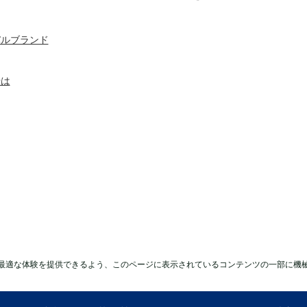
バルブランド
せは
最適な体験を提供できるよう、このページに表示されているコンテンツの一部に機