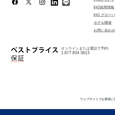
IHG採用情報
IHG グロー
ホテル開発
お問い合わ
オンラインまたは電話で予約:
1 877 834 3613
ウェブサイトでお客様に