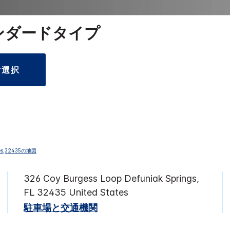
ンダードタイプ
付選択
326 Coy Burgess Loop
Defuniak Springs
,
FL
32435
United States
駐車場と交通機関