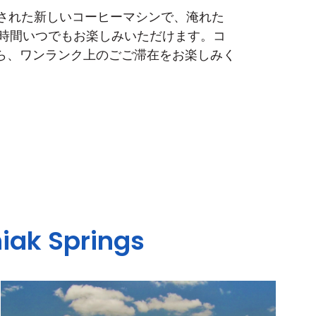
置された新しいコーヒーマシンで、淹れた
4時間いつでもお楽しみいただけます。コ
ら、ワンランク上のごご滞在をお楽しみく
iak Springs