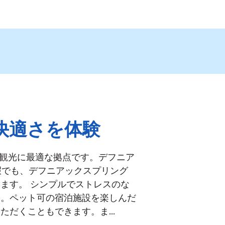
快適さを体験
の観光に最適な拠点です。デフニア
暇でも、デフニアックスプリング
けます。
シンプルでストレスのな
い。ペット可の宿泊施設を楽しんだ
いただくこともできます。ま
...