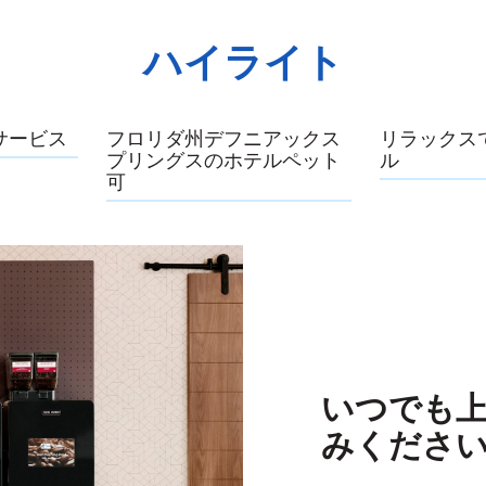
ハイライト
サービス
フロリダ州デフニアックス
リラックス
プリングスのホテルペット
ル
可
いつでも
みくださ