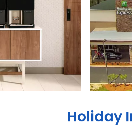
Holiday 