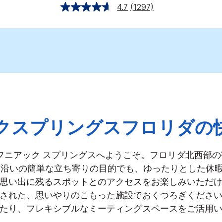
4.7
(1297)
クスプリングスフロリダの
デフニアック スプリングスへようこそ。フロリダ北西部
10 沿いの簡単な立ち寄りの目的でも、ゆったりとした休
思い出に残るスポットとのアクセスをお楽しみいただ
された、思いやりのこもった施設でおくつろぎくださ
たり、フレキシブルなミーティングスペースをご活用