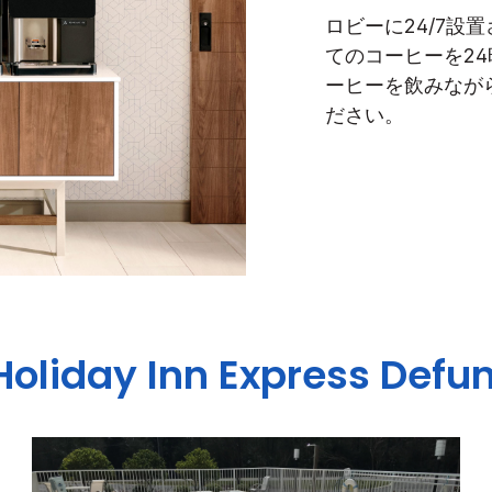
ロビーに24/7設
てのコーヒーを2
ーヒーを飲みなが
ださい。
Holiday Inn Express
Defun