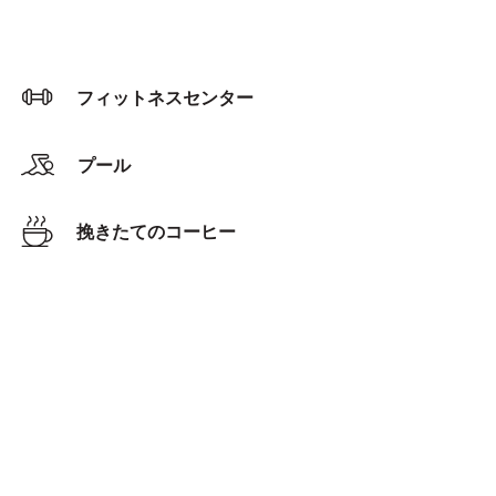
フィットネスセンター
プール
挽きたてのコーヒー