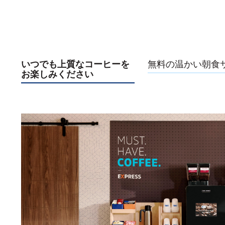
いつでも上質なコーヒーを
無料の温かい朝食
お楽しみください