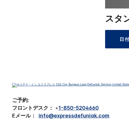
スタ
日
ご予約:
フロントデスク：
+
1-850-5204660
Eメール：
info@expressdefuniak.com