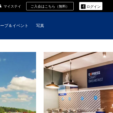
ご入会はこちら（無料）
マイステイ
ログイン
ループ＆イベント
写真