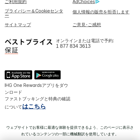
ご利用規約
AdChoices
プライバシー＆Cookieセンタ
個人情報の販売を拒否します
ー
サイトマップ
ご意見･ご感想
オンラインまたは電話で予約:
1 877 834 3613
IHG One Rewardsアプリをダウ
ンロード
ファストブッキングと特典の確認
はこちら
について
ウェブサイトでお客様に最適な体験を提供できるよう、このページに表示さ
れているコンテンツの一部に機械翻訳を使用しています。