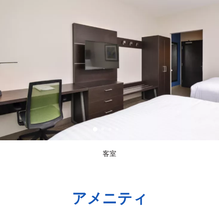
客室
アメニティ