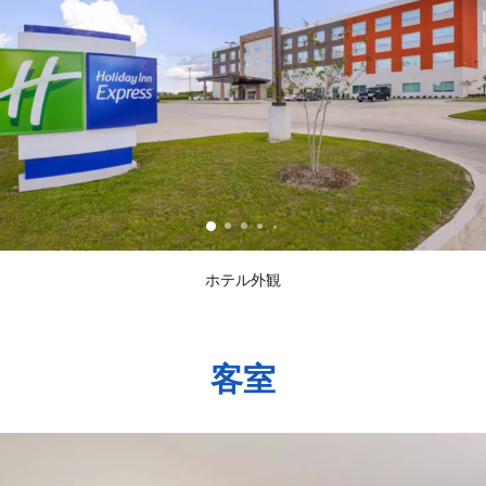
ホテル外観
客室