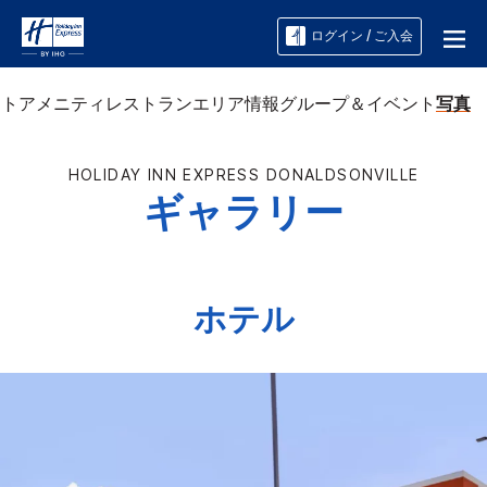
ログイン / ご入会
ート
アメニティ
レストラン
エリア情報
グループ＆イベント
写真
HOLIDAY INN EXPRESS
DONALDSONVILLE
ギャラリー
ホテル