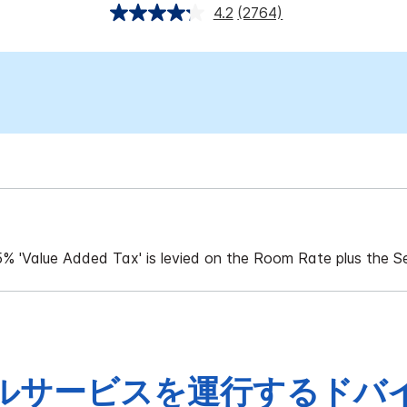
4.2
(2764)
 5% 'Value Added Tax' is levied on the Room Rate plus the S
ルサービスを運行するドバ