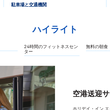
駐車場と交通機関
ハイライト
24時間のフィットネスセン
無料の朝食
ター
空港送迎サ
ホリデイ・イン エ