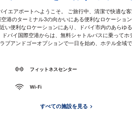
ドバイエアポートへようこそ。 ご旅行中、清潔で快適な
際空港のターミナル3の向かいにある便利なロケーショ
近い便利なロケーションにあり、ドバイ市内のあらゆ
。 ドバイ国際空港からは、無料シャトルバスに乗って
ラブアンドゴーオプションで一日を始め、ホテル全域
フィットネスセンター
Wi-Fi
すべての施設を見る