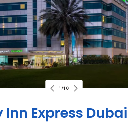
1/10
 Inn Express
Dubai