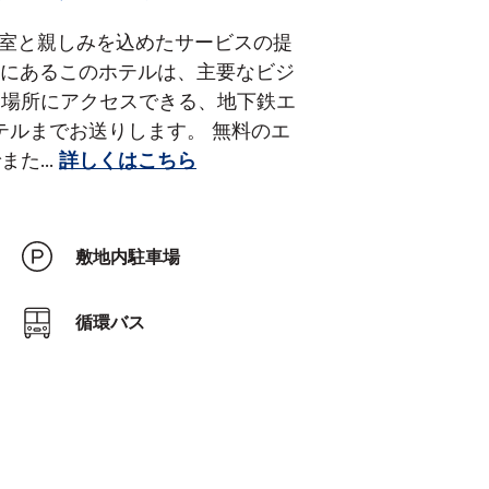
客室と親しみを込めたサービスの提
ンにあるこのホテルは、主要なビジ
る場所にアクセスできる、地下鉄エ
ホテルまでお送りします。
無料のエ
でまた
...
詳しくはこちら
敷地内駐車場
循環バス