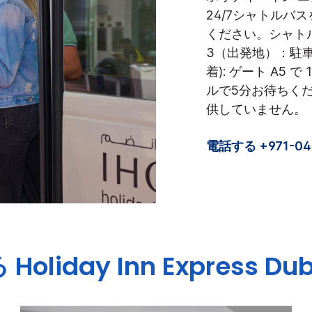
24/7シャトルバ
ください。シャト
3（出発地）：駐車
着): ゲート A5
ルで5分お待ちく
供していません。
電話する +971-04-
る
Holiday Inn Express
Dub