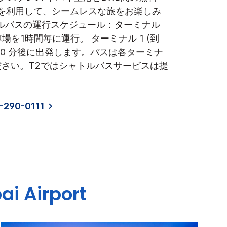
スを利用して、シームレスな旅をお楽しみ
ルバスの運行スケジュール：ターミナル
場を1時間毎に運行。 ターミナル 1 (到
 で 10 分後に出発します。バスは各ターミナ
ださい。T2ではシャトルバスサービスは提
290-0111
ai Airport