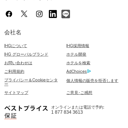
会社名
IHGについて
IHG採用情報
IHG グローバルブランド
ホテル開発
お問い合わせは
ホテルを検索
ご利用規約
AdChoices
プライバシー＆Cookieセンタ
個人情報の販売を拒否します
ー
サイトマップ
ご意見･ご感想
オンラインまたは電話で予約:
1 877 834 3613