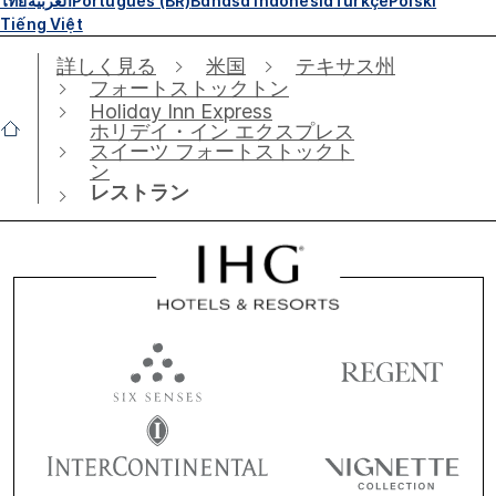
ไทย
العربية
Português (BR)
Bahasa Indonesia
Türkçe
Polski
Tiếng Việt
詳しく見る
米国
テキサス州
フォートストックトン
Holiday Inn Express
ホリデイ・イン エクスプレス
スイーツ フォートストックト
ン
レストラン