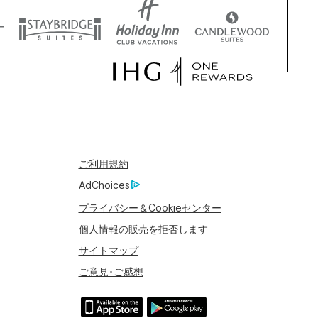
ご利用規約
AdChoices
プライバシー＆Cookieセンター
個人情報の販売を拒否します
サイトマップ
ご意見･ご感想