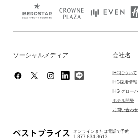
ソーシャルメディア
会社名
IHGについて
IHG採用情報
IHG グロー
ホテル開発
お問い合わ
オンラインまたは電話で予約:
1 877 834 3613