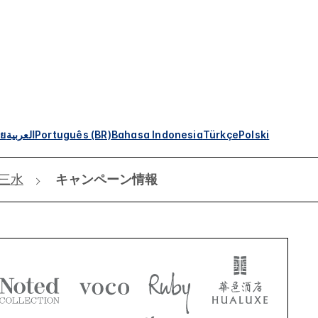
ทย
العربية
Português (BR)
Bahasa Indonesia
Türkçe
Polski
 三水
キャンペーン情報