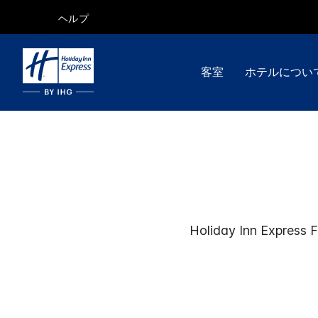
ヘルプ
客室
ホテルについ
Holiday Inn Express
F