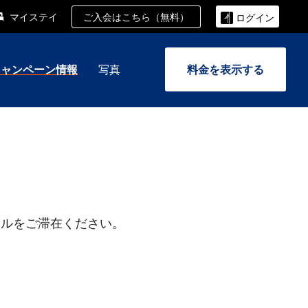
ご入会はこちら（無料）
マイステイ
ログイン
キャンペーン情報
写真
料金を表示する
ルをご滞在ください。