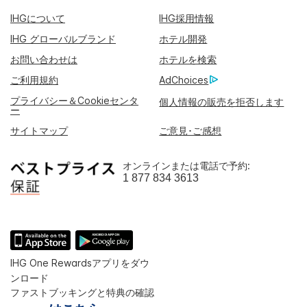
IHGについて
IHG採用情報
IHG グローバルブランド
ホテル開発
お問い合わせは
ホテルを検索
ご利用規約
AdChoices
プライバシー＆Cookieセンタ
個人情報の販売を拒否します
ー
サイトマップ
ご意見･ご感想
オンラインまたは電話で予約:
1 877 834 3613
IHG One Rewardsアプリをダウ
ンロード
ファストブッキングと特典の確認