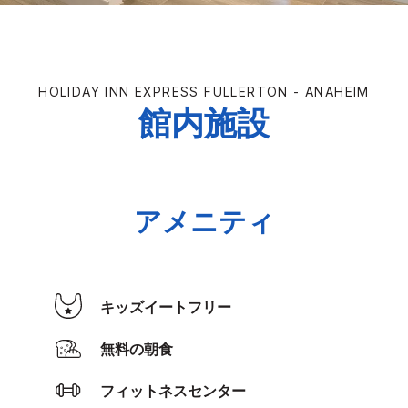
HOLIDAY INN EXPRESS
FULLERTON - ANAHEIM
館内施設
アメニティ
キッズイートフリー
無料の朝食
フィットネスセンター