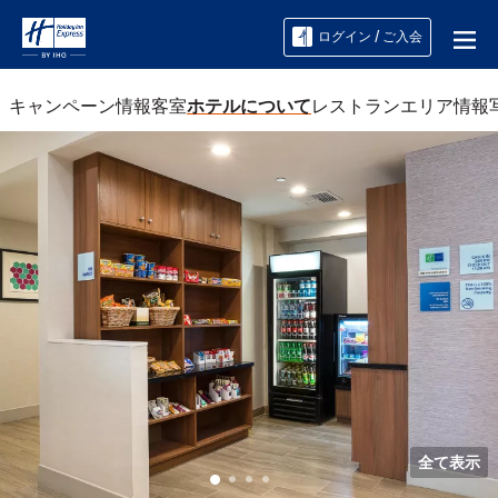
ログイン / ご入会
キャンペーン情報
客室
ホテルについて
レストラン
エリア情報
全て表示