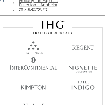
Holiday Inn Express
Fullerton - Anaheim
ホテルについて