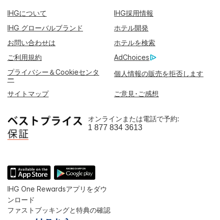
IHGについて
IHG採用情報
IHG グローバルブランド
ホテル開発
お問い合わせは
ホテルを検索
ご利用規約
AdChoices
プライバシー＆Cookieセンタ
個人情報の販売を拒否します
ー
サイトマップ
ご意見･ご感想
オンラインまたは電話で予約:
1 877 834 3613
IHG One Rewardsアプリをダウ
ンロード
ファストブッキングと特典の確認