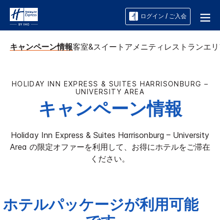
ログイン / ご入会
キャンペーン情報
客室&スイート
アメニティ
レストラン
エリ
HOLIDAY INN EXPRESS & SUITES
HARRISONBURG –
UNIVERSITY AREA
キャンペーン情報
Holiday Inn Express & Suites
Harrisonburg – University
Area
の限定オファーを利用して、お得にホテルをご滞在
ください。
ホテルパッケージが利用可能