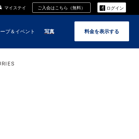
ご入会はこちら（無料）
マイステイ
ログイン
ループ＆イベント
写真
料金を表示する
URIES