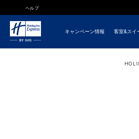
ヘルプ
キャンペーン情報
客室&スイ
HOLI