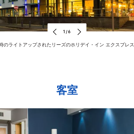
1/6
時のライトアップされたリーズのホリデイ・イン エクスプレス
客室