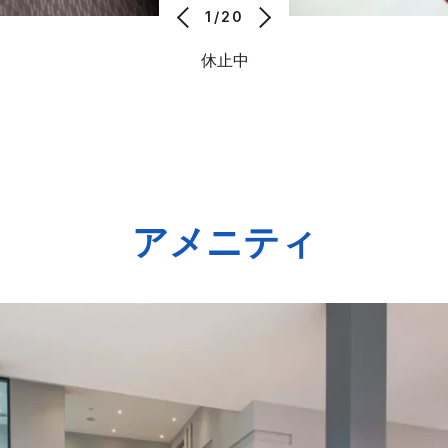
1/20
休止中
アメニティ