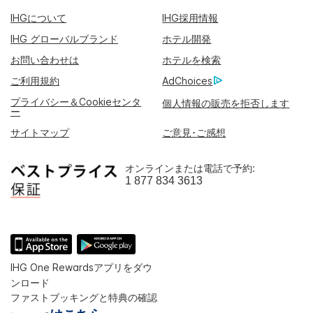
IHGについて
IHG採用情報
IHG グローバルブランド
ホテル開発
お問い合わせは
ホテルを検索
ご利用規約
AdChoices
プライバシー＆Cookieセンタ
個人情報の販売を拒否します
ー
サイトマップ
ご意見･ご感想
オンラインまたは電話で予約:
1 877 834 3613
IHG One Rewardsアプリをダウ
ンロード
ファストブッキングと特典の確認