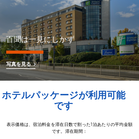
百聞は一見にしかず
写真を見る
ホテルパッケージが利用可能
です
表示価格は、宿泊料金を滞在日数で割った1泊あたりの平均金額
です。滞在期間：