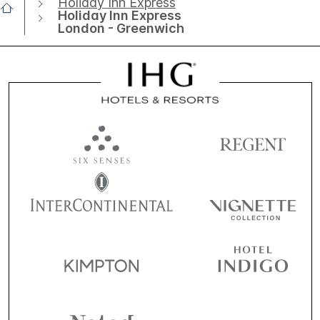
Holiday Inn Express
Holiday Inn Express
London - Greenwich