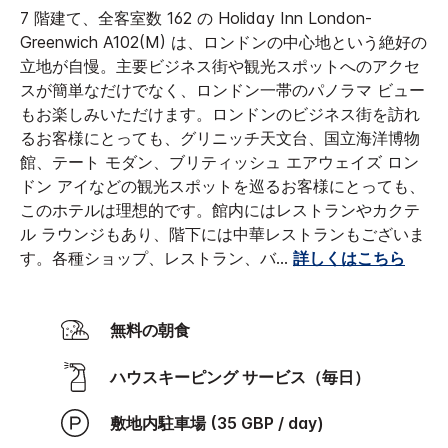
7 階建て、全客室数 162 の Holiday Inn London-
Greenwich A102(M) は、ロンドンの中心地という絶好の
立地が自慢。主要ビジネス街や観光スポットへのアクセ
スが簡単なだけでなく、ロンドン一帯のパノラマ ビュー
もお楽しみいただけます。ロンドンのビジネス街を訪れ
るお客様にとっても、グリニッチ天文台、国立海洋博物
館、テート モダン、ブリティッシュ エアウェイズ ロン
ドン アイなどの観光スポットを巡るお客様にとっても、
このホテルは理想的です。館内にはレストランやカクテ
ル ラウンジもあり、階下には中華レストランもございま
す。各種ショップ、レストラン、バ
...
詳しくはこちら
無料の朝食
ハウスキーピング サービス（毎日）
敷地内駐車場 (35 GBP / day)