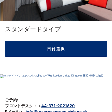
スタンダードタイプ
日付選択
ご予約:
フロントデスク：
+
44-371-9021620
Eメール：
info@ expressgreenwich.co.uk