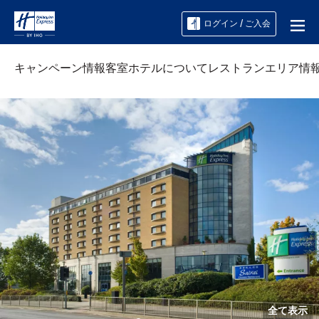
ログイン / ご入会
キャンペーン情報
客室
ホテルについて
レストラン
エリア情
全て表示