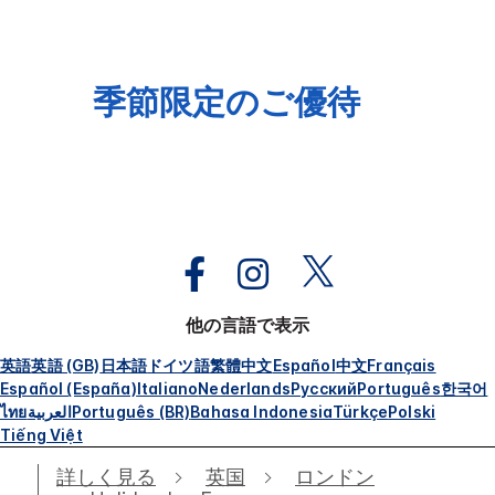
季節限定のご優待
他の言語で表示
英語
英語 (GB)
日本語
ドイツ語
繁體中文
Español
中文
Français
Español (España)
Italiano
Nederlands
Русский
Português
한국어
ไทย
العربية
Português (BR)
Bahasa Indonesia
Türkçe
Polski
Tiếng Việt
詳しく見る
英国
ロンドン