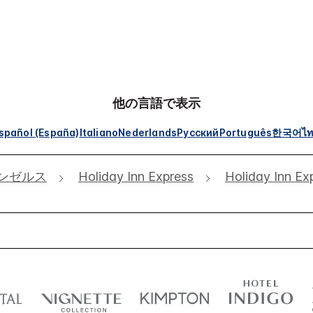
他の言語で表示
spañol (España)
Italiano
Nederlands
Русский
Português
한국어
ไ
ンゼルス
Holiday Inn Express
Holiday Inn Ex