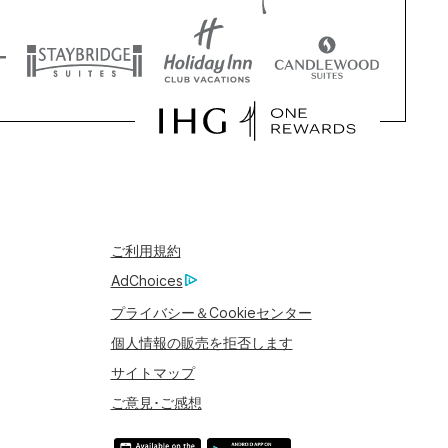
ご利用規約
AdChoices
プライバシー＆Cookieセンター
個人情報の販売を拒否します
サイトマップ
ご意見･ご感想