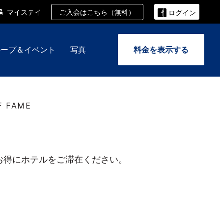
ご入会はこちら（無料）
マイステイ
ログイン
ループ＆イベント
写真
料金を表示する
F FAME
お得にホテルをご滞在ください。