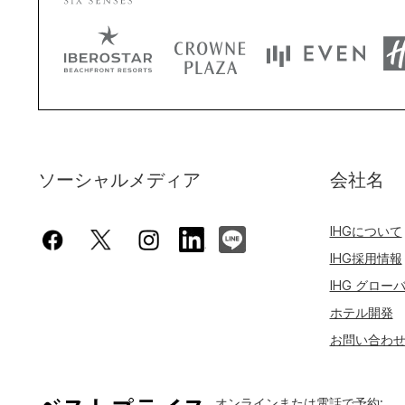
ソーシャルメディア
会社名
IHGについて
IHG採用情報
IHG グロー
ホテル開発
お問い合わ
オンラインまたは電話で予約: