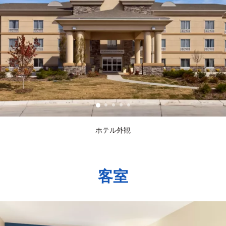
ホテル外観
客室