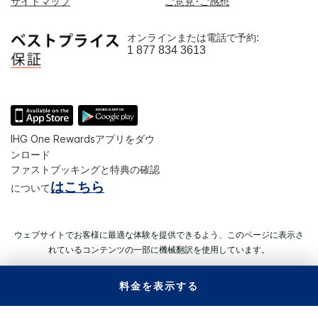
サイトマップ
ご意見･ご感想
オンラインまたは電話で予約:
1 877 834 3613
IHG One Rewardsアプリをダウ
ンロード
ファストブッキングと特典の確認
はこちら
について
ウェブサイトでお客様に最適な体験を提供できるよう、このページに表示さ
れているコンテンツの一部に機械翻訳を使用しています。
料金を表示する
© 2026 IHG. All rights reserved.（無断複写・転載を禁じます）
ほとんどのホテルが独立して所有、運営されています。