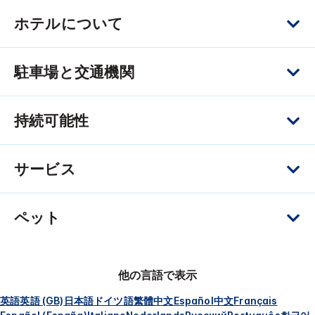
ホテルについて
駐車場と交通機関
持続可能性
サービス
ペット
他の言語で表示
英語
英語 (GB)
日本語
ドイツ語
繁體中文
Español
中文
Français