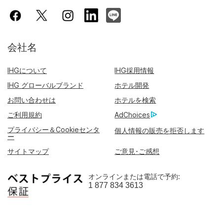
会社名
IHGについて
IHG採用情報
IHG グローバルブランド
ホテル開発
お問い合わせは
ホテルを検索
ご利用規約
AdChoices
プライバシー＆Cookieセンタ
個人情報の販売を拒否します
ー
サイトマップ
ご意見･ご感想
オンラインまたは電話で予約:
1 877 834 3613