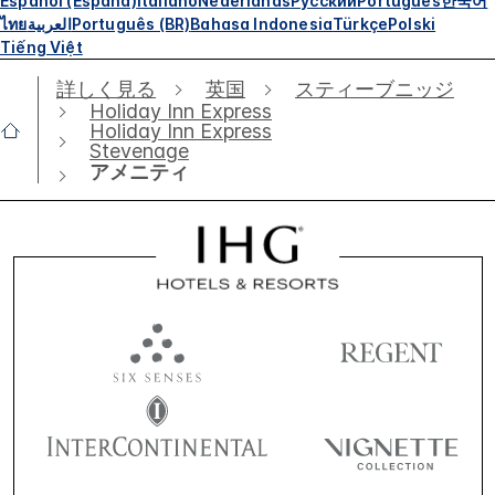
Español (España)
Italiano
Nederlands
Русский
Português
한국어
ไทย
العربية
Português (BR)
Bahasa Indonesia
Türkçe
Polski
Tiếng Việt
詳しく見る
英国
スティーブニッジ
Holiday Inn Express
Holiday Inn Express
Stevenage
アメニティ