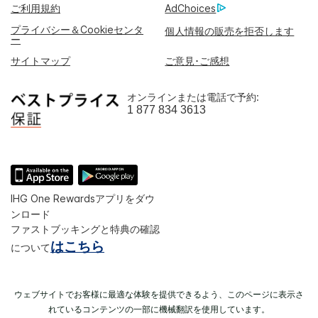
ご利用規約
AdChoices
プライバシー＆Cookieセンタ
個人情報の販売を拒否します
ー
サイトマップ
ご意見･ご感想
オンラインまたは電話で予約:
1 877 834 3613
IHG One Rewardsアプリをダウ
ンロード
ファストブッキングと特典の確認
はこちら
について
ウェブサイトでお客様に最適な体験を提供できるよう、このページに表示さ
れているコンテンツの一部に機械翻訳を使用しています。