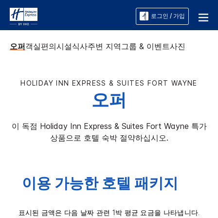
로그인 / 가입
오퍼
객실
편의시설
식사
주변 지역
그룹 & 이벤트
사진
HOLIDAY INN EXPRESS & SUITES
FORT WAYNE
오퍼
이 독점
Holiday Inn Express & Suites
Fort Wayne
특가
상품으로 호텔 숙박 절약하십시오.
이용 가능한 호텔 패키지
표시된 금액은 다음 날짜 관련 1박 평균 요금을 나타냅니다.