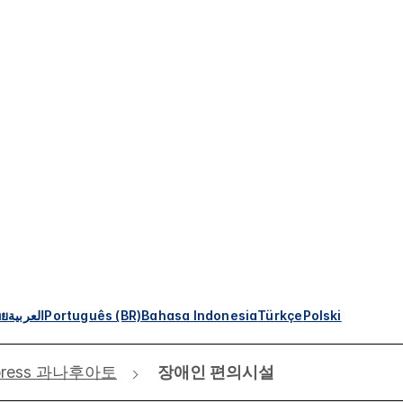
ทย
العربية
Português (BR)
Bahasa Indonesia
Türkçe
Polski
Express 과나후아토
장애인 편의시설