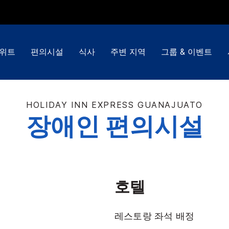
스위트
편의시설
식사
주변 지역
그룹 & 이벤트
HOLIDAY INN EXPRESS
GUANAJUATO
장애인 편의시설
호텔
레스토랑 좌석 배정