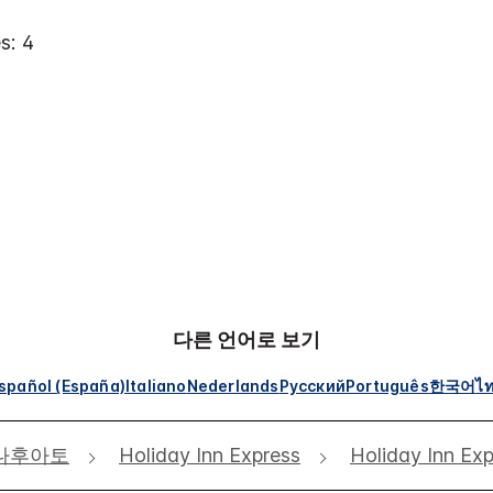
s: 4
다른 언어로 보기
spañol (España)
Italiano
Nederlands
Русский
Português
한국어
ไ
나후아토
Holiday Inn Express
Holiday Inn 