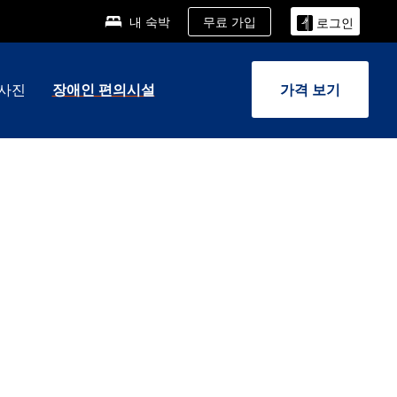
무료 가입
내 숙박
로그인
사진
장애인 편의시설
가격 보기