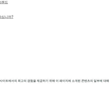
 브랜드
하십니까?
사이트에서의 최고의 경험을 제공하기 위해 이 페이지에 소개된 콘텐츠의 일부에 대해
 IHG. All rights reserved. 대부분의 호텔은 독립적으로 운영되