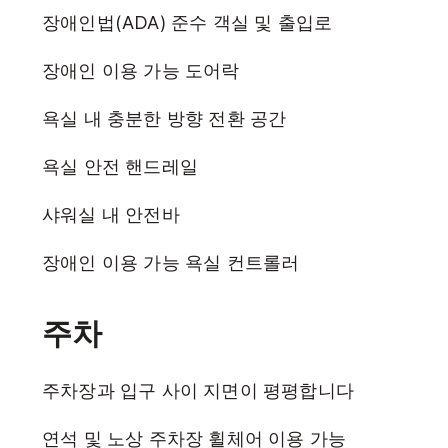
장애인법(ADA) 준수 객실 및 출입로
장애인 이용 가능 도어락
욕실 내 충분한 방향 전환 공간
욕실 안전 핸드레일
샤워실 내 안전바
장애인 이용 가능 욕실 컨트롤러
주차
주차장과 입구 사이 지면이 평평합니다
연석 및 노상 주차장 휠체어 이용 가능