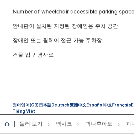
Number of wheelchair accessible parking space
안내판이 설치된 지정된 장애인용 주차 공간
장애인 또는 휠체어 접근 가능 주차장
건물 입구 경사로
영어
영어(GB)
日本語
Deutsch
繁體中文
Español
中文
Français
E
Tiếng Việt
둘러 보기
멕시코
과나후아토
과