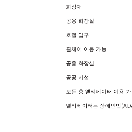
화장대
공용 화장실
호텔 입구
휠체어 이동 가능
공용 화장실
공공 시설
모든 층 엘리베이터 이용 
엘리베이터는 장애인법(AD