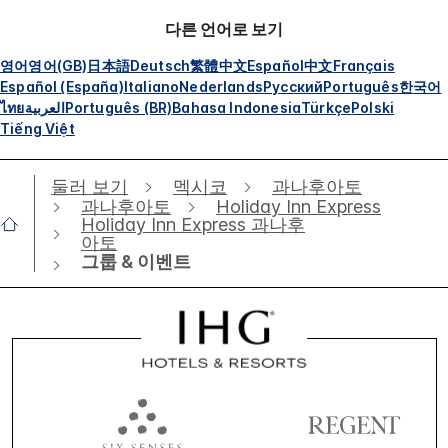
다른 언어로 보기
영어
영어(GB)
日本語
Deutsch
繁體中文
Español
中文
Français
Español (España)
Italiano
Nederlands
Русский
Português
한국어
ไทย
العربية
Português (BR)
Bahasa Indonesia
Türkçe
Polski
Tiếng Việt
둘러 보기
멕시코
과나후아토
과나후아토
Holiday Inn Express
Holiday Inn Express 과나후
아토
그룹 & 이벤트