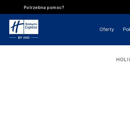
Potrzebna pomoc?
Oferty
Po
HOLI