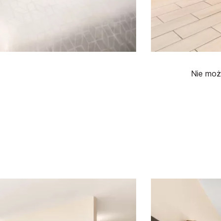
Nie moż