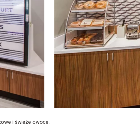
ożowe i świeże owoce.