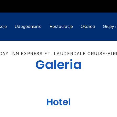
koje
Udogodnienia
Restauracje
Okolica
Grupy 
DAY INN EXPRESS
FT. LAUDERDALE CRUISE-AI
Galeria
Hotel