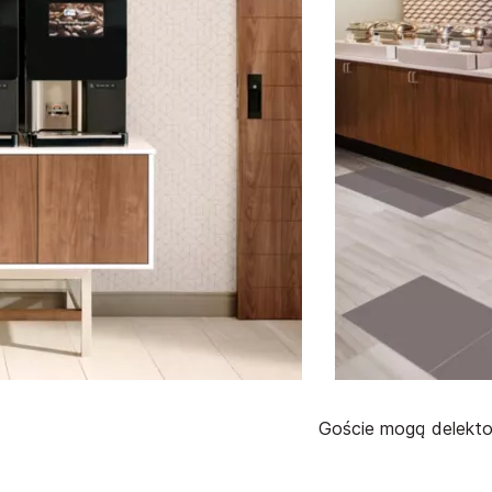
Goście mogą delektow