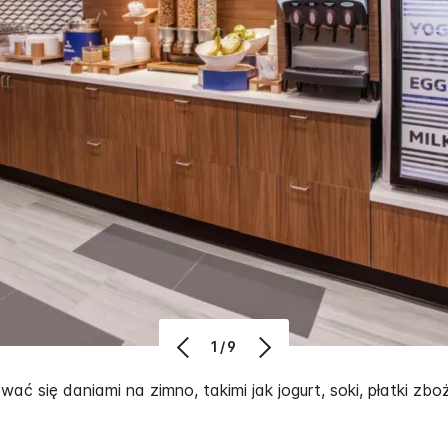
1/9
ać się daniami na zimno, takimi jak jogurt, soki, płatki zb