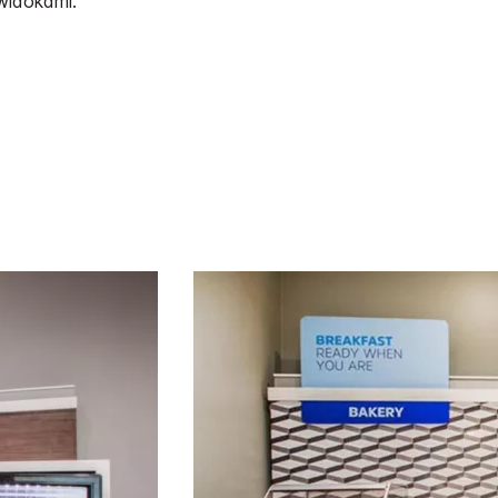
widokami.