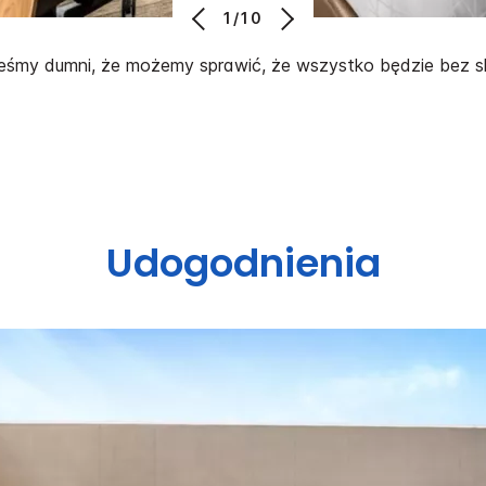
1/10
eśmy dumni, że możemy sprawić, że wszystko będzie bez s
Udogodnienia