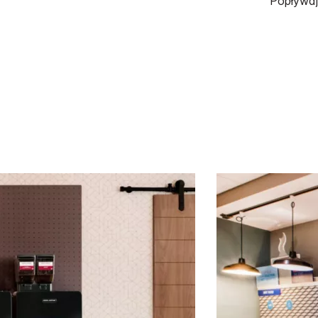
Popływaj