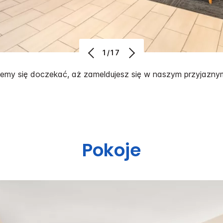
1/17
emy się doczekać, aż zameldujesz się w naszym przyjaznym
Pokoje