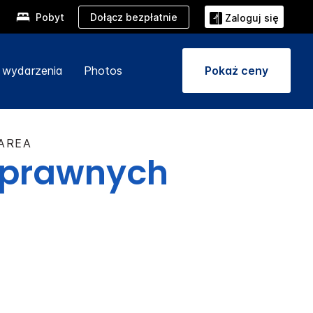
Dołącz bezpłatnie
Pobyt
Zaloguj się
i wydarzenia
Photos
Pokaż ceny
 AREA
sprawnych