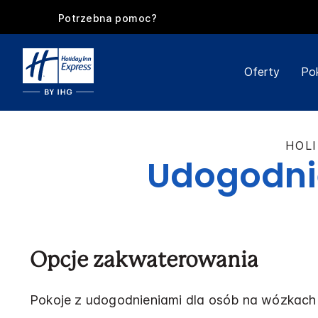
Potrzebna pomoc?
Oferty
Po
HOLI
Udogodni
Opcje zakwaterowania
Pokoje z udogodnieniami dla osób na wózkach 