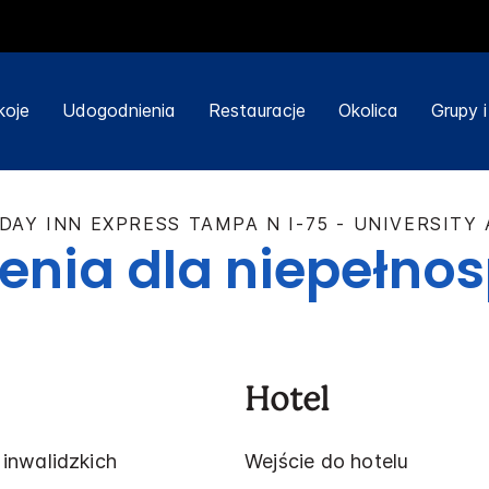
koje
Udogodnienia
Restauracje
Okolica
Grupy 
DAY INN EXPRESS
TAMPA N I-75 - UNIVERSITY
enia dla niepełno
Hotel
inwalidzkich
Wejście do hotelu