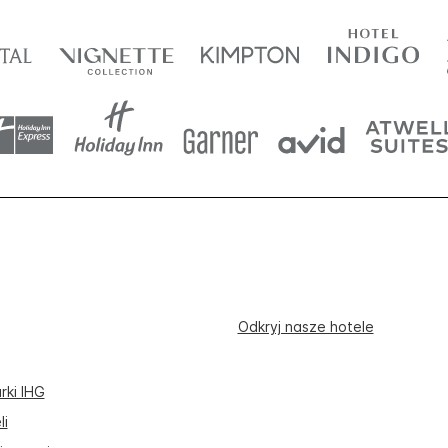
Odkryj nasze hotele
rki IHG
li