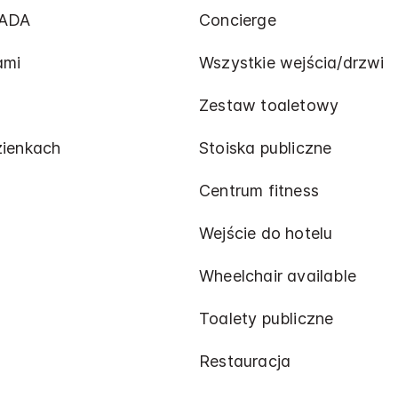
 ADA
Concierge
ami
Wszystkie wejścia/drzwi
Zestaw toaletowy
zienkach
Stoiska publiczne
Centrum fitness
Wejście do hotelu
Wheelchair available
Toalety publiczne
Restauracja