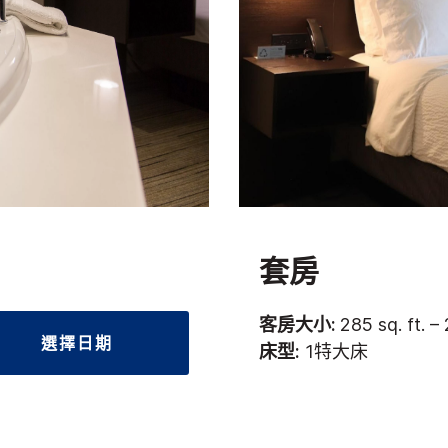
套房
客房大小:
285 sq. ft. – 
選擇日期
床型:
1特大床