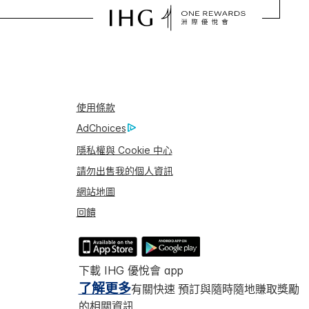
使用條款
AdChoices
隱私權與 Cookie 中心
請勿出售我的個人資訊
網站地圖
回饋
下載 IHG 優悅會 app
了解更多
有關快速 預訂與隨時隨地賺取獎勵
的相關資訊