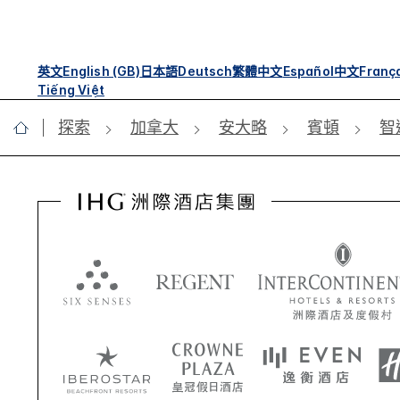
英文
English (GB)
日本語
Deutsch
繁體中文
Español
中文
Franç
Tiếng Việt
探索
加拿大
安大略
賓頓
智