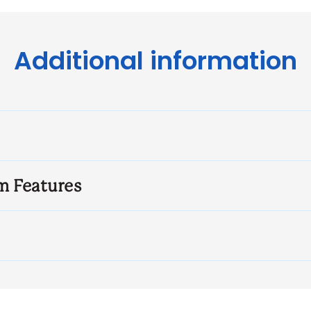
Additional information
m Features