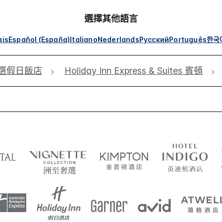
選擇其他語言
ais
Español (España)
Italiano
Nederlands
Русский
Português
한국
選假日飯店
Holiday Inn Express & Suites 賓頓