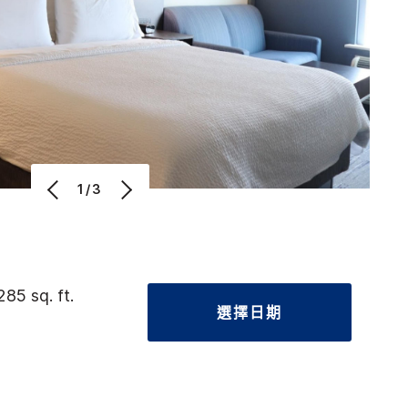
1/3
285 sq. ft.
選擇日期