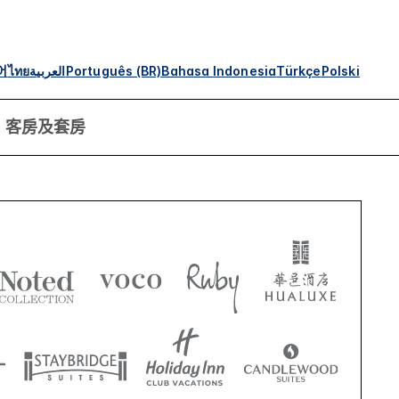
어
ไทย
العربية
Português (BR)
Bahasa Indonesia
Türkçe
Polski
客房及套房