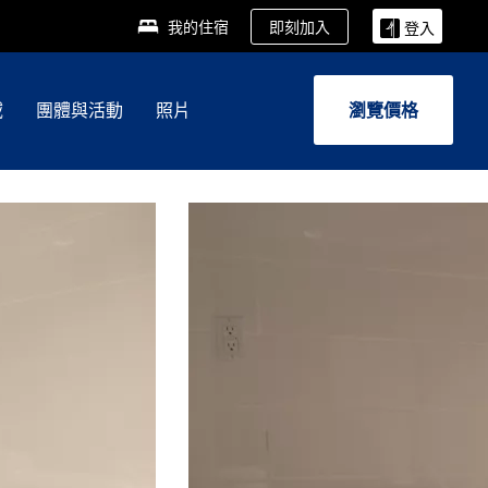
即刻加入
我的住宿
登入
域
團體與活動
照片
瀏覽價格