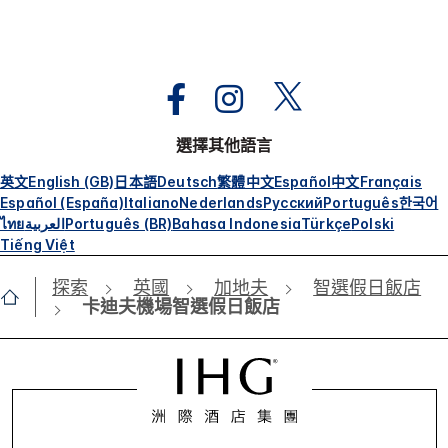
選擇其他語言
英文
English (GB)
日本語
Deutsch
繁體中文
Español
中文
Français
Español (España)
Italiano
Nederlands
Русский
Português
한국어
ไทย
العربية
Português (BR)
Bahasa Indonesia
Türkçe
Polski
Tiếng Việt
探索
英國
加地夫
智選假日飯店
卡迪夫機場智選假日飯店