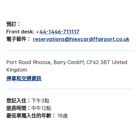
預訂：
Front desk:
+
44-1446-711117
電子郵件：
reservations@hiexcardiffairport.co.uk
Port Road
Rhoose, Barry
Cardiff
,
CF62 3BT
United
Kingdom
停車和交通資訊
登記入住：
下午3點
退房時間：
中午12點
最低單獨入住的年齡：
18歲