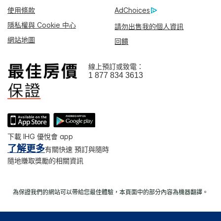
使用條款
AdChoices
隱私權與 Cookie 中心
請勿出售我的個人資訊
網站地圖
回饋
線上預訂或致電：
1 877 834 3613
下載 IHG 優悅會 app
了解更多
有關快速 預訂與隨時
隨地賺取獎勵的相關資訊
為保證我們的網站可以帶給您最佳體驗，本頁面中的部分內容為機器翻譯。