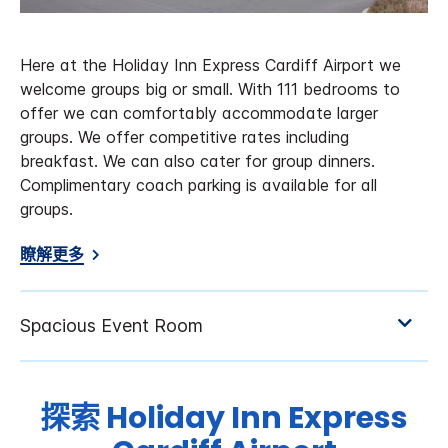
Here at the Holiday Inn Express Cardiff Airport we
welcome groups big or small. With 111 bedrooms to
offer we can comfortably accommodate larger
groups. We offer competitive rates including
breakfast. We can also cater for group dinners.
Complimentary coach parking is available for all
groups.
瞭解更多
探索
Holiday Inn Express