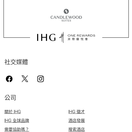
社交媒體
公司
關於 IHG
IHG 徵才
IHG 全球品牌
酒店發展
需要協助嗎？
搜索酒店