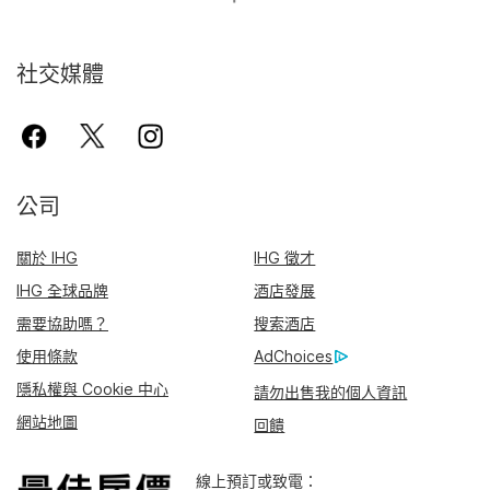
社交媒體
公司
關於 IHG
IHG 徵才
IHG 全球品牌
酒店發展
需要協助嗎？
搜索酒店
使用條款
AdChoices
隱私權與 Cookie 中心
請勿出售我的個人資訊
網站地圖
回饋
線上預訂或致電：