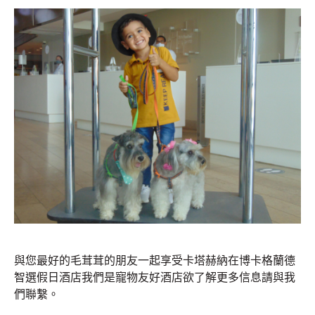
與您最好的毛茸茸的朋友一起享受卡塔赫納在博卡格蘭德
智選假日酒店我們是寵物友好酒店欲了解更多信息請與我
們聯繫。