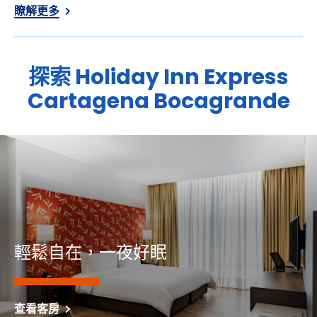
瞭解更多
探索
Holiday Inn Express
Cartagena Bocagrande
輕鬆自在，一夜好眠
查看客房