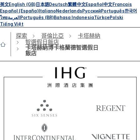
英文
English (GB)
日本語
Deutsch
繁體中文
Español
中文
Français
Español (España)
Italiano
Nederlands
Русский
Português
한국어
ไทย
العربية
Português (BR)
Bahasa Indonesia
Türkçe
Polski
Tiếng Việt
探索
哥倫比亞
卡塔赫納
智選假日飯店
卡塔赫納博卡格蘭德智選假日
飯店