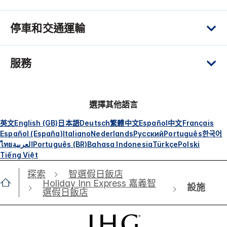
停車和交通運輸
服務
選擇其他語言
英文
English (GB)
日本語
Deutsch
繁體中文
Español
中文
Français
Español (España)
Italiano
Nederlands
Русский
Português
한국어
ไทย
العربية
Português (BR)
Bahasa Indonesia
Türkçe
Polski
Tiếng Việt
探索
智選假日飯店
Holiday Inn Express 嘉義智
設施
選假日飯店