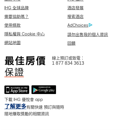
IHG 全球品牌
酒店發展
需要協助嗎？
搜索酒店
使用條款
AdChoices
隱私權與 Cookie 中心
請勿出售我的個人資訊
網站地圖
回饋
線上預訂或致電：
1 877 834 3613
下載 IHG 優悅會 app
了解更多
有關快速 預訂與隨時
隨地賺取獎勵的相關資訊