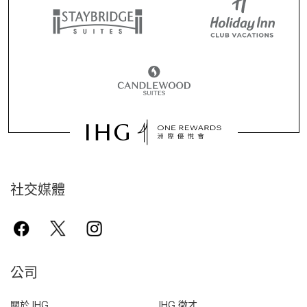
社交媒體
公司
關於 IHG
IHG 徵才