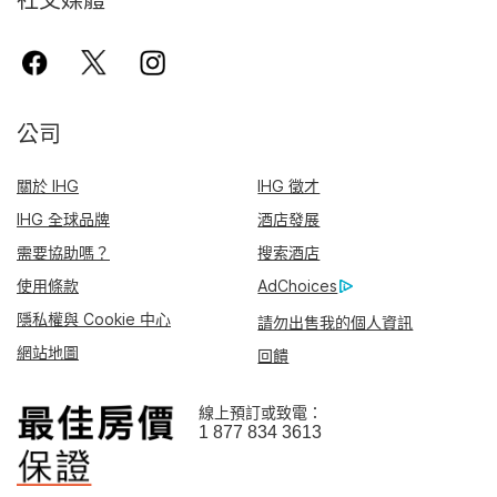
社交媒體
公司
關於 IHG
IHG 徵才
IHG 全球品牌
酒店發展
需要協助嗎？
搜索酒店
使用條款
AdChoices
隱私權與 Cookie 中心
請勿出售我的個人資訊
網站地圖
回饋
線上預訂或致電：
1 877 834 3613