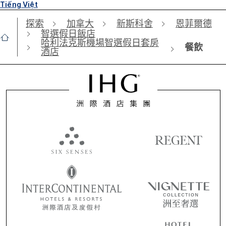
Tiếng Việt
探索
加拿大
新斯科舍
恩菲爾德
智選假日飯店
哈利法克斯機場智選假日套房
餐飲
酒店