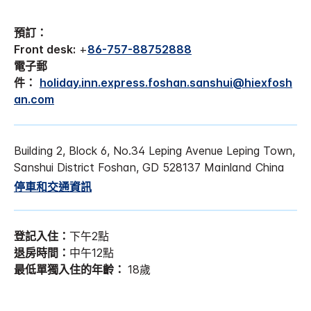
預訂：
Front desk:
+
86-757-88752888
電子郵
件：
holiday.inn.express.foshan.sanshui@hiexfosh
an.com
Building 2, Block 6, No.34 Leping Avenue
Leping Town,
Sanshui District
Foshan
,
GD
528137
Mainland China
停車和交通資訊
登記入住：
下午2點
退房時間：
中午12點
最低單獨入住的年齡：
18歲