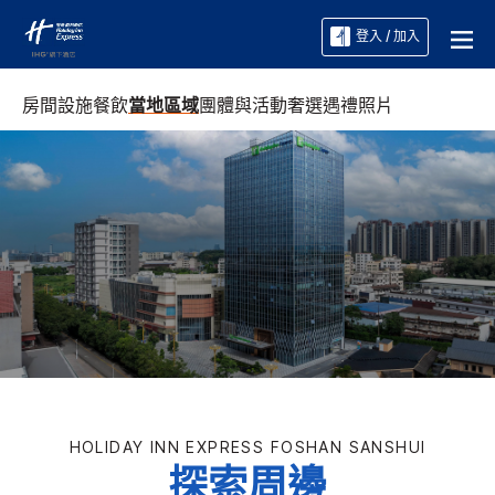
登入 / 加入
房間
設施
餐飲
當地區域
團體與活動
奢選遇禮
照片
HOLIDAY INN EXPRESS
FOSHAN SANSHUI
探索周邊