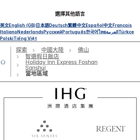
選擇其他語言
英文
English (GB)
日本語
Deutsch
繁體中文
Español
中文
Français
Italiano
Nederlands
Русский
Português
한국어
ไทย
العربية
Türkçe
Polski
Tiếng Việt
探索
中國大陸
佛山
智選假日飯店
Holiday Inn Express Foshan
Sanshui
當地區域