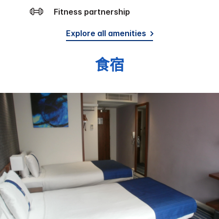
Fitness partnership
Explore all amenities
食宿