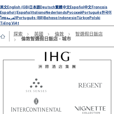
英文
English (GB)
日本語
Deutsch
繁體中文
Español
中文
Français
Español (España)
Italiano
Nederlands
Русский
Português
한국어
ไทย
العربية
Português (BR)
Bahasa Indonesia
Türkçe
Polski
Tiếng Việt
探索
英國
倫敦
智選假日飯店
倫敦智選假日飯店 - 城市