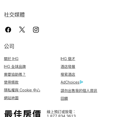
社交媒體
公司
關於 IHG
IHG 徵才
IHG 全球品牌
酒店發展
需要協助嗎？
搜索酒店
使用條款
AdChoices
隱私權與 Cookie 中心
請勿出售我的個人資訊
網站地圖
回饋
線上預訂或致電：
1 877 834 3613