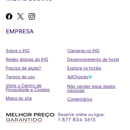
EMPRESA
Sobre o IHG
Carreiras no IHG
Redes globais do IHG
Desenvolvimento de hotel
Precisa de ajuda?
Explore os hotéis
Termos de uso
AdChoices
Visite o Centro de
Não vender meus dados
Privacidade e Cookies
pessoais
Mapa do site
Comentários
Reserve online ou ligue:
1 877 834 3613