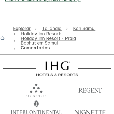
Explorar
Tailândia
Koh Samui
Holiday Inn Resorts
Holiday Inn Resort - Praia
Bophut em Samui
Comentários