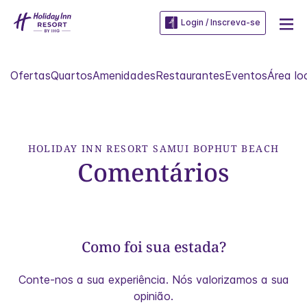
Login / Inscreva-se
Ofertas
Quartos
Amenidades
Restaurantes
Eventos
Área lo
HOLIDAY INN RESORT
SAMUI BOPHUT BEACH
Comentários
Como foi sua estada?
Conte-nos a sua experiência. Nós valorizamos a sua
opinião.