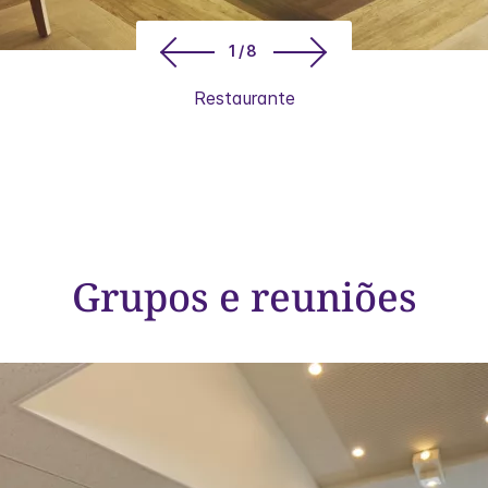
1/8
Restaurante
Grupos e reuniões