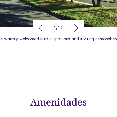
1/12
e warmly welcomed into a spacious and inviting atmospher
Amenidades