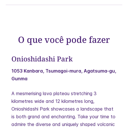
O que você pode fazer
Onioshidashi Park
1053 Kanbara, Tsumagoi-mura, Agatsuma-gu,
Gunma
A mesmerising lava plateau stretching 3
kilometres wide and 12 kilometres long,
Onioshidashi Park showcases a landscape that
is both grand and enchanting. Take your time to
admire the diverse and uniquely shaped volcanic