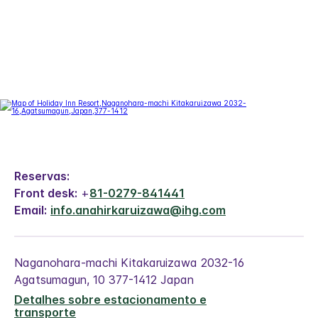
Reservas:
Front desk:
+
81-0279-841441
Email:
info.anahirkaruizawa@ihg.com
Naganohara-machi Kitakaruizawa 2032-16
Agatsumagun
,
10
377-1412
Japan
Detalhes sobre estacionamento e
transporte