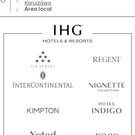
Karuizawa
Área local