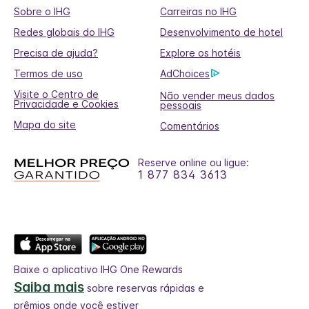
Sobre o IHG
Carreiras no IHG
Redes globais do IHG
Desenvolvimento de hotel
Precisa de ajuda?
Explore os hotéis
Termos de uso
AdChoices
Visite o Centro de
Não vender meus dados
Privacidade e Cookies
pessoais
Mapa do site
Comentários
Reserve online ou ligue:
1 877 834 3613
Baixe o aplicativo IHG One Rewards
Saiba mais
sobre reservas rápidas e
prêmios onde você estiver