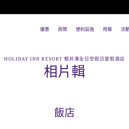
優惠
房間
便利設施
用餐
活
HOLIDAY INN RESORT
輕井澤全日空假日度假酒店
相片輯
飯店