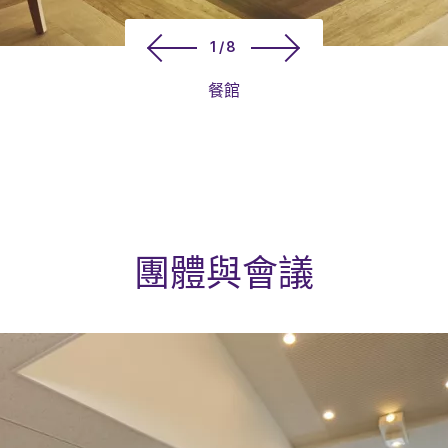
1/8
餐館
團體與會議