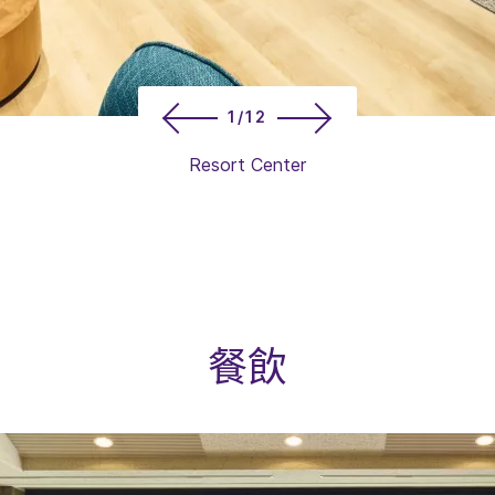
1/12
Resort Center
餐飲