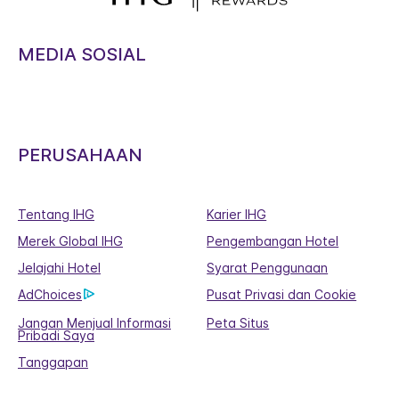
MEDIA SOSIAL
PERUSAHAAN
Tentang IHG
Karier IHG
Merek Global IHG
Pengembangan Hotel
Jelajahi Hotel
Syarat Penggunaan
AdChoices
Pusat Privasi dan Cookie
Jangan Menjual Informasi
Peta Situs
Pribadi Saya
Tanggapan