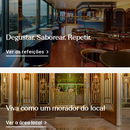
Degustar. Saborear. Repetir.
Ver as refeições
Viva como um morador do local
Ver a área local