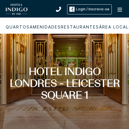
Login / Inscreva-se
QUARTOS
AMENIDADES
RESTAURANTES
ÁREA LOCAL
HOTEL INDIGO
LONDRES - LEICESTER
SQUARE 1