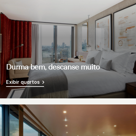
Durma bem, descanse muito
Exibir quartos