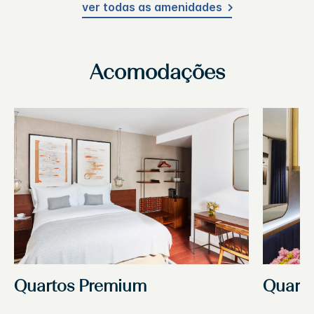
ver todas as amenidades
Acomodações
Quartos Premium
Quarto