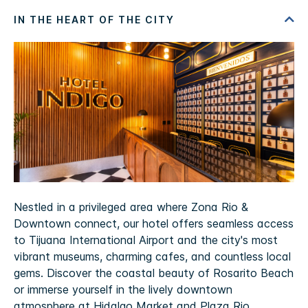
Nestled in a privileged area where Zona Rio &
Downtown connect, our hotel offers seamless access
to Tijuana International Airport and the city's most
vibrant museums, charming cafes, and countless local
gems. Discover the coastal beauty of Rosarito Beach
or immerse yourself in the lively downtown
atmosphere at Hidalgo Market and Plaza Rio.