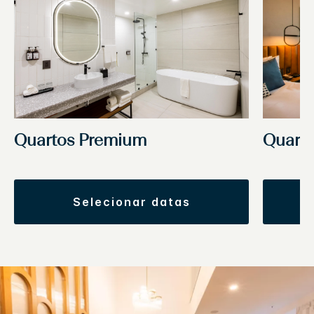
Quartos Premium
Quarto
selecionar datas