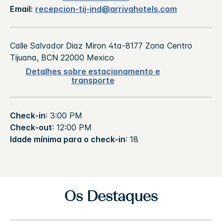
Email:
recepcion-tij-ind@arrivahotels.com
Calle Salvador Diaz Miron 4ta-8177
Zona Centro
Tijuana
,
BCN
22000
Mexico
Detalhes sobre estacionamento e
transporte
Check-in
: 3:00 PM
Check-out
: 12:00 PM
Idade mínima para o check-in
: 18
Os Destaques