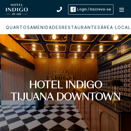
Login / Inscreva-se
QUARTOS
AMENIDADES
RESTAURANTES
ÁREA LOCAL
HOTEL INDIGO
TIJUANA DOWNTOWN