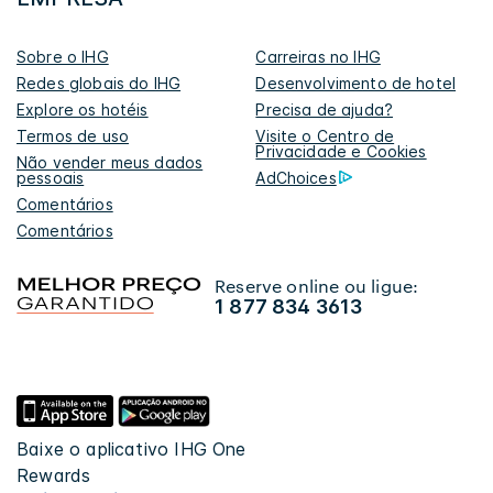
Sobre o IHG
Carreiras no IHG
Redes globais do IHG
Desenvolvimento de hotel
Explore os hotéis
Precisa de ajuda?
Termos de uso
Visite o Centro de
Privacidade e Cookies
Não vender meus dados
pessoais
AdChoices
Comentários
Comentários
Reserve online ou ligue:
1 877 834 3613
Baixe o aplicativo IHG One
Rewards