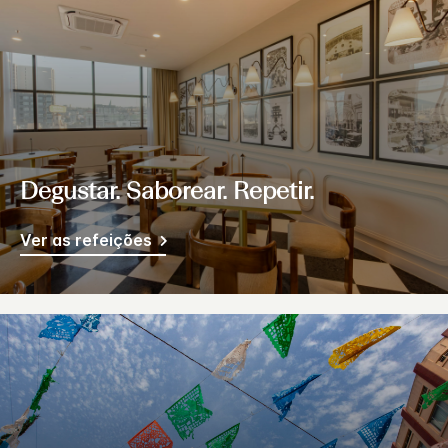
Degustar. Saborear. Repetir.
Ver as refeições