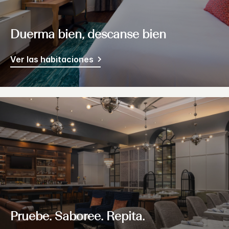
Duerma bien, descanse bien
Ver las habitaciones
Pruebe. Saboree. Repita.