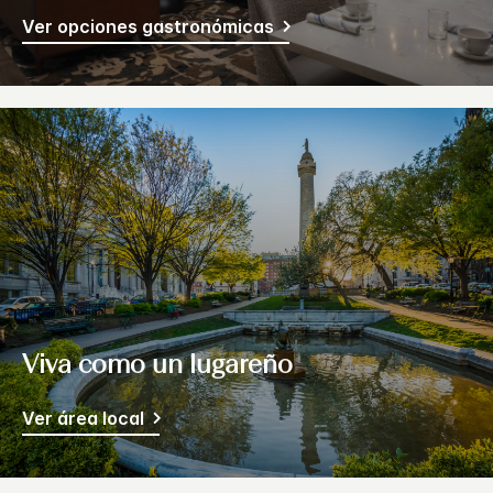
Ver opciones gastronómicas
Viva como un lugareño
Ver área local