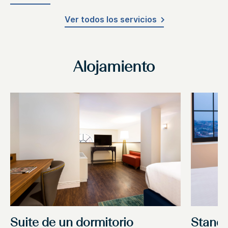
Ver todos los servicios
Alojamiento
Suite de un dormitorio
Standa