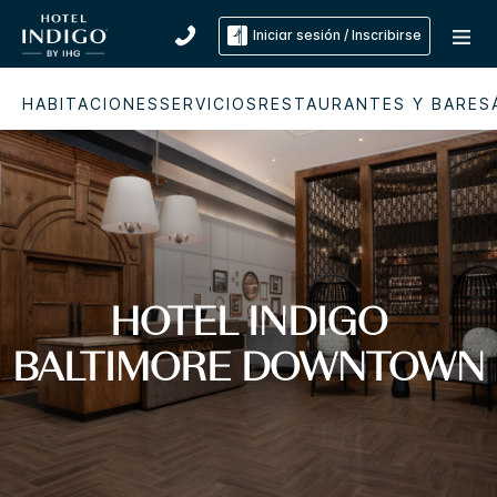
Iniciar sesión / Inscribirse
HABITACIONES
SERVICIOS
RESTAURANTES Y BARES
HOTEL INDIGO
BALTIMORE DOWNTOWN