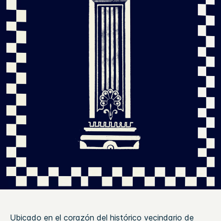
Ubicado en el corazón del histórico vecindario de