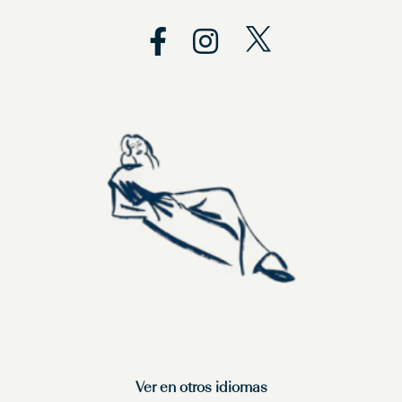
Ver en otros idiomas