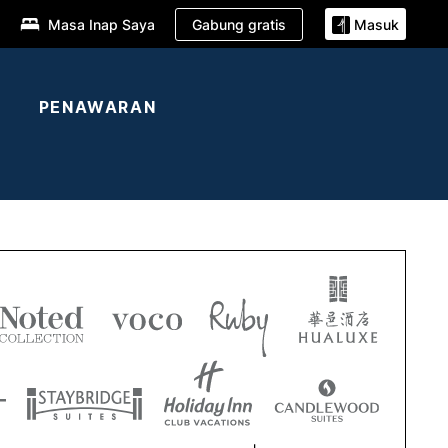
Gabung gratis
Masa Inap Saya
Masuk
PENAWARAN