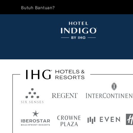
Butuh Bantuan?