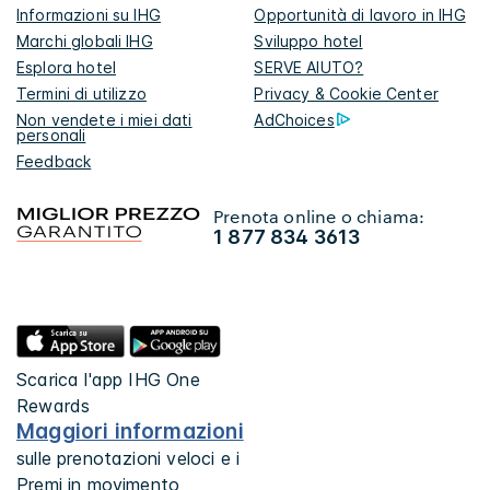
Informazioni su IHG
Opportunità di lavoro in IHG
Marchi globali IHG
Sviluppo hotel
Esplora hotel
SERVE AIUTO?
Termini di utilizzo
Privacy & Cookie Center
Non vendete i miei dati
AdChoices
personali
Feedback
Prenota online o chiama:
1 877 834 3613
Scarica l'app IHG One
Rewards
Maggiori informazioni
sulle prenotazioni veloci e i
Premi in movimento