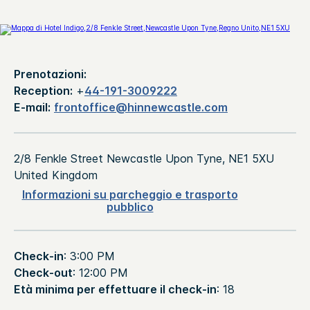
Prenotazioni:
Reception:
+
44-191-3009222
E-mail:
frontoffice@hinnewcastle.com
2/8 Fenkle Street
Newcastle Upon Tyne
,
NE1 5XU
United Kingdom
Informazioni su parcheggio e trasporto
pubblico
Check-in
: 3:00 PM
Check-out
: 12:00 PM
Età minima per effettuare il check-in
: 18