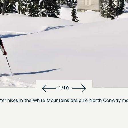
1/10
ter hikes in the White Mountains are pure North Conway ma