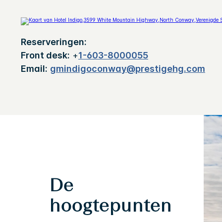
Reserveringen:
Front desk:
+
1-603-8000055
Email:
gmindigoconway@prestigehg.com
De
hoogtepunten