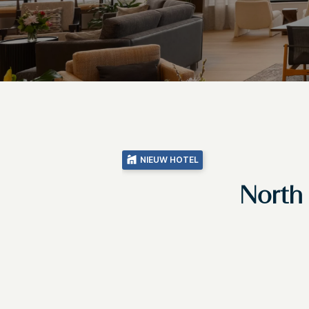
NIEUW HOTEL
North 