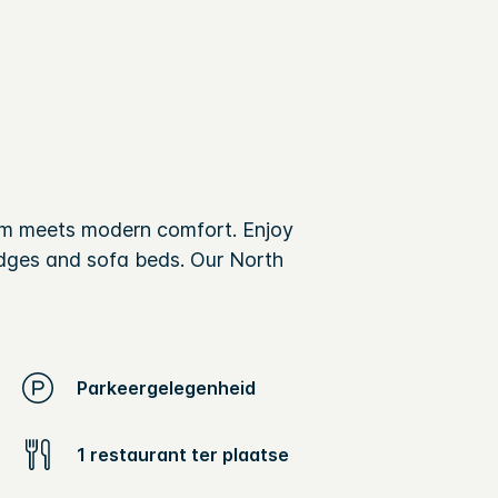
rm meets modern comfort. Enjoy
idges and sofa beds. Our North
Parkeergelegenheid
1 restaurant ter plaatse