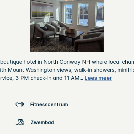
 boutique hotel in North Conway NH where local cha
ith Mount Washington views, walk-in showers, minifr
rvice, 3 PM check-in and 11 AM
...
Lees meer
Fitnesscentrum
Zwembad