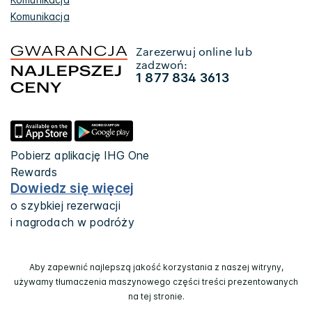
Komunikacja
Zarezerwuj online lub
zadzwoń:
1 877 834 3613
Pobierz aplikację IHG One
Rewards
Dowiedz się więcej
o szybkiej rezerwacji
i nagrodach w podróży
Aby zapewnić najlepszą jakość korzystania z naszej witryny,
używamy tłumaczenia maszynowego części treści prezentowanych
na tej stronie.