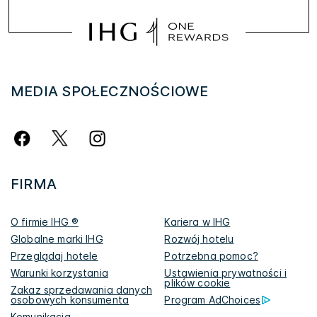
MEDIA SPOŁECZNOŚCIOWE
FIRMA
O firmie IHG ®
Kariera w IHG
Globalne marki IHG
Rozwój hotelu
Przeglądaj hotele
Potrzebna pomoc?
Warunki korzystania
Ustawienia prywatności i
plików cookie
Zakaz sprzedawania danych
osobowych konsumenta
Program AdChoices
Komunikacja