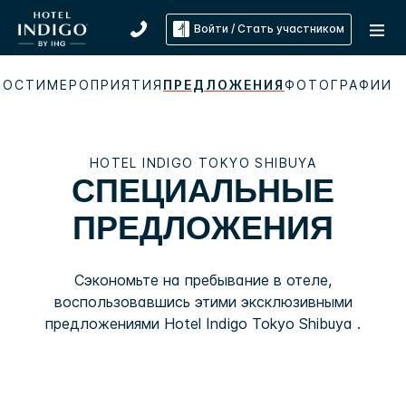
Войти / Стать участником
НОСТИ
МЕРОПРИЯТИЯ
ПРЕДЛОЖЕНИЯ
ФОТОГРАФИИ
HOTEL INDIGO
TOKYO SHIBUYA
СПЕЦИАЛЬНЫЕ
ПРЕДЛОЖЕНИЯ
Сэкономьте на пребывание в отеле,
воспользовавшись этими эксклюзивными
предложениями
Hotel Indigo
Tokyo Shibuya
.