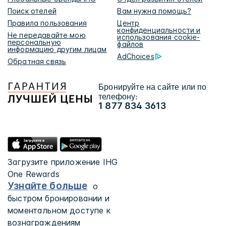
Поиск отелей
Вам нужна помощь?
Правила пользования
Центр
конфиденциальности и
Не передавайте мою
использования cookie-
персональную
файлов
информацию другим лицам
AdChoices
Обратная связь
Бронируйте на сайте или по
телефону:
1 877 834 3613
Загрузите приложение IHG
One Rewards
Узнайте больше
о
быстром бронировании и
моментальном доступе к
вознаграждениям