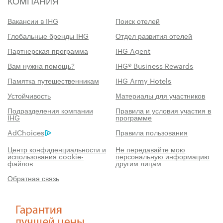
КОМПАНИЯ
Вакансии в IHG
Поиск отелей
Глобальные бренды IHG
Отдел развития отелей
Партнерская программа
IHG Agent
Вам нужна помощь?
IHG® Business Rewards
Памятка путешественникам
IHG Army Hotels
Устойчивость
Материалы для участников
Подразделения компании
Правила и условия участия в
IHG
программе
AdChoices
Правила пользования
Центр конфиденциальности и
Не передавайте мою
использования cookie-
персональную информацию
файлов
другим лицам
Обратная связь