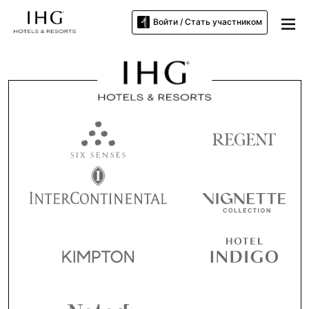
Войти / Стать участником