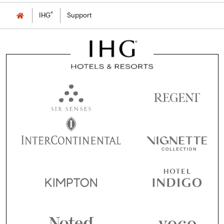
®
IHG
Support