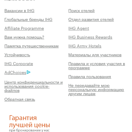
Вакансии в IHG
Поиск отелей
Глобальные бренды IHG
Отдел развития отелей
Affiliate Programme
IHG Agent
Вам нужна помощь?
IHG Business Rewards
Памятка путешественникам
IHG Army Hotels
Устойчивость
Материалы для участников
IHG Corporate
Правила и условия участия в
программе
AdChoices
Правила пользования
Центр конфиденциальности и
Не передавайте мою
использования cookie-
персональную информацию
файлов
другим лицам
Обратная связь