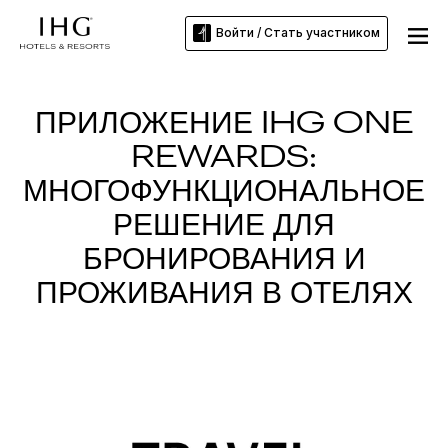
Войти / Стать участником
ПРИЛОЖЕНИЕ IHG ONE
REWARDS:
МНОГОФУНКЦИОНАЛЬНОЕ
РЕШЕНИЕ ДЛЯ
БРОНИРОВАНИЯ И
ПРОЖИВАНИЯ В ОТЕЛЯХ
Slide
2
of
3