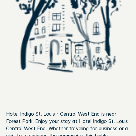
Hotel Indigo St. Louis - Central West End is near
Forest Park.
Enjoy your stay at Hotel Indigo St. Louis
Central West End. Whether traveling for business or a
visit to experience the community, this highly