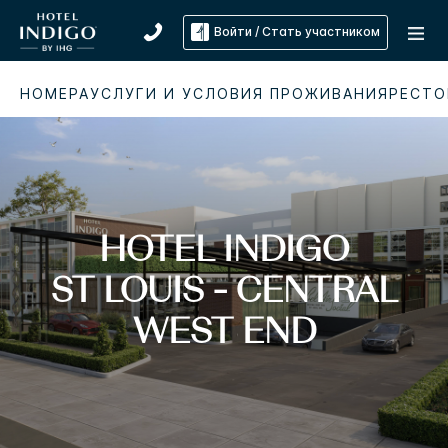
Войти / Стать участником
НОМЕРА
УСЛУГИ И УСЛОВИЯ ПРОЖИВАНИЯ
РЕСТО
HOTEL INDIGO
ST LOUIS - CENTRAL
WEST END