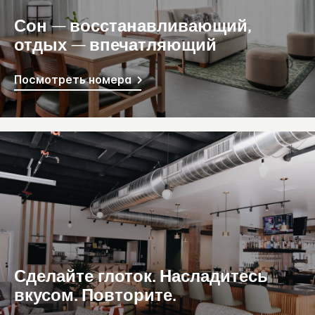
Сон — восстанавливающий,
отдых — впечатляющий
Посмотреть номера
Сделайте глоток. Насладитесь
вкусом. Повторите.