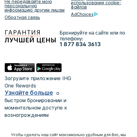
Не передавайте мою
использования cookie-
персональную
файлов
информацию другим лицам
AdChoices
Обратная связь
Бронируйте на сайте или по
телефону:
1 877 834 3613
Загрузите приложение IHG
One Rewards
Узнайте больше
о
быстром бронировании и
моментальном доступе к
вознаграждениям
Чтобы сделать наш сайт максимально удобным для Вас, мы