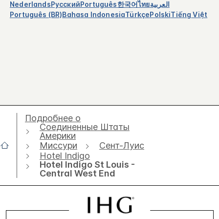
Nederlands
Русский
Português
한국어
ไทย
العربية
Português (BR)
Bahasa Indonesia
Türkçe
Polski
Tiếng Việt
Подробнее о
Соединенные Штаты
Америки
Миссури
Сент-Луис
Hotel Indigo
Hotel Indigo St Louis -
Central West End