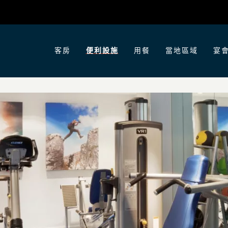
客房
便利設施
用餐
當地區域
宴