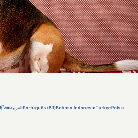
어
ไทย
العربية
Português (BR)
Bahasa Indonesia
Türkçe
Polski