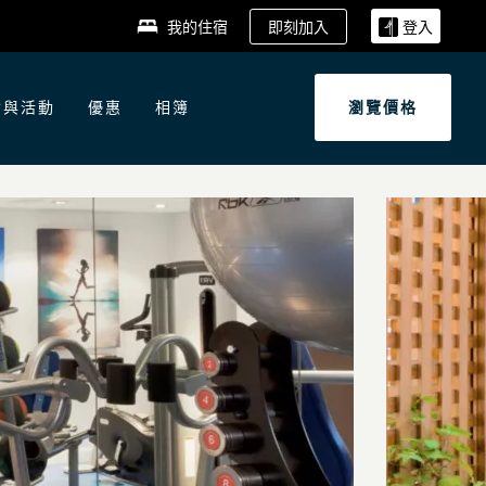
即刻加入
我的住宿
登入
會與活動
優惠
相簿
瀏覽價格