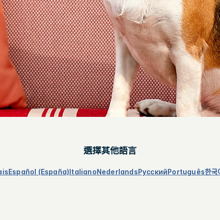
選擇其他語言
ais
Español (España)
Italiano
Nederlands
Русский
Português
한국