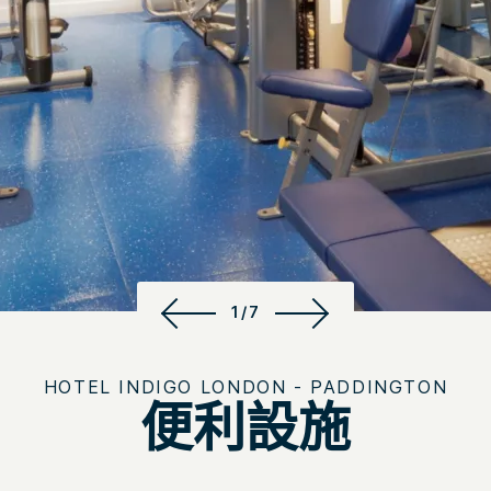
1/7
HOTEL INDIGO
LONDON - PADDINGTON
便利設施