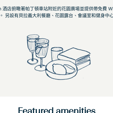
 Paddington 酒店俯瞰著帕丁頓車站附近的花園廣場並提供帶免
。 另設有貝拉義大利餐廳、花園露台、會議室和健身中
Featured amenities